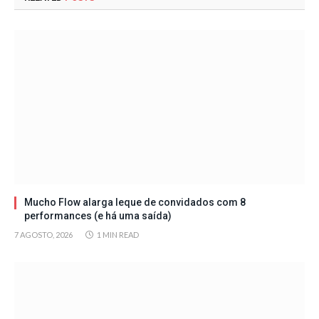
Mucho Flow alarga leque de convidados com 8
performances (e há uma saída)
7 AGOSTO, 2026
1 MIN READ