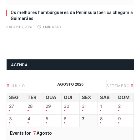
Os melhores hambúrgueres da Península Ibérica chegam a
Guimarães
6 AGOSTO, 2026
1 MIN READ
AGENDA
AGOSTO 2026
JULHO
SETEMBRO
SEG
TER
QUA
QUI
SEX
SAB
DOM
27
28
29
30
31
1
2
3
4
5
6
7
8
9
Events for
7
Agosto