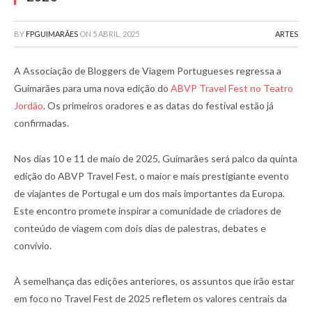
BY
FPGUIMARÃES
ON
5 ABRIL, 2025
ARTES
A Associação de Bloggers de Viagem Portugueses regressa a
Guimarães para uma nova edição do
ABVP Travel Fest no Teatro
Jordão
. Os primeiros oradores e as datas do festival estão já
confirmadas.
Nos dias 10 e 11 de maio de 2025, Guimarães será palco da quinta
edição do ABVP Travel Fest, o maior e mais prestigiante evento
de viajantes de Portugal e um dos mais importantes da Europa.
Este encontro promete inspirar a comunidade de criadores de
conteúdo de viagem com dois dias de palestras, debates e
convívio.
À semelhança das edições anteriores, os assuntos que irão estar
em foco no Travel Fest de 2025 refletem os valores centrais da