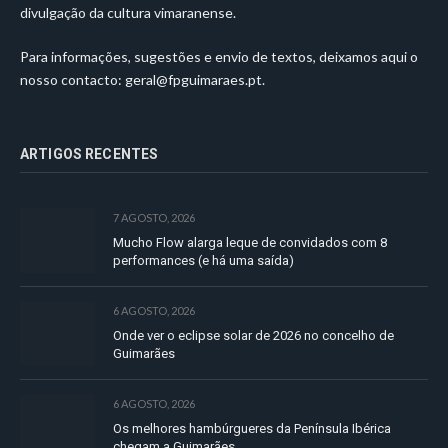
divulgação da cultura vimaranense.
Para informações, sugestões e envio de textos, deixamos aqui o
nosso contacto:
geral@fpguimaraes.pt
.
ARTIGOS RECENTES
7 AGOSTO, 2026
Mucho Flow alarga leque de convidados com 8
performances (e há uma saída)
6 AGOSTO, 2026
Onde ver o eclipse solar de 2026 no concelho de
Guimarães
6 AGOSTO, 2026
Os melhores hambúrgueres da Península Ibérica
chegam a Guimarães