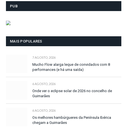
PUB
MAIS POPULARES
7 AGOSTO, 2026
Mucho Flow alarga leque de convidados com 8
performances (e há uma saída)
6 AGOSTO, 2026
Onde ver o eclipse solar de 2026 no concelho de
Guimarães
6 AGOSTO, 2026
Os melhores hambúrgueres da Península Ibérica
chegam a Guimarães