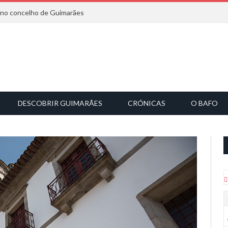
6 no concelho de Guimarães
DESCOBRIR GUIMARÃES
CRÓNICAS
O BAFO