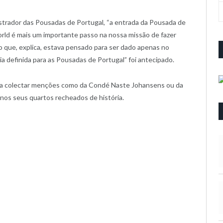
istrador das Pousadas de Portugal, “a entrada da Pousada de
orld é mais um importante passo na nossa missão de fazer
o que, explica, estava pensado para ser dado apenas no
a definida para as Pousadas de Portugal” foi antecipado.
o a colectar menções como da Condé Naste Johansens ou da
nos seus quartos recheados de história.