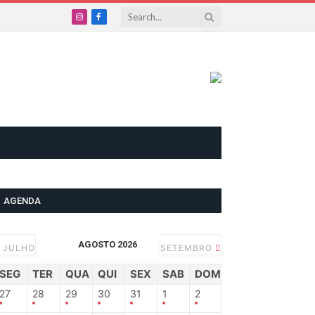
Instagram
Facebook
AGENDA
AGOSTO 2026
JULHO
SETEMBRO
SEG
TER
QUA
QUI
SEX
SAB
DOM
27
28
29
30
31
1
2