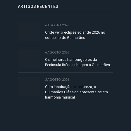
ARTIGOS RECENTES
6 AGOSTO, 2026
Onde ver o eclipse solar de 2026 no
concelho de Guimarães
6 AGOSTO, 2026
Os melhores hambúrgueres da
Península Ibérica chegam a Guimarães
5 AGOSTO, 2026
Com inspiração na natureza, o
Guimarães Clássico apresenta-se em
harmonia musical