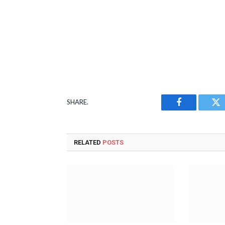
SHARE.
Facebook
Tw
RELATED
POSTS