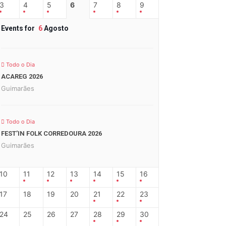
3
4
5
6
7
8
9
Events for
6
Agosto
Todo o Dia
ACAREG 2026
Guimarães
Todo o Dia
FEST’IN FOLK CORREDOURA 2026
Guimarães
10
11
12
13
14
15
16
17
18
19
20
21
22
23
24
25
26
27
28
29
30