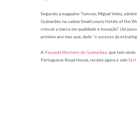
Segundo a magazine Turisver, Miguel Velez, admin
Guimarães na cadeia Small Luxury Hotels of the W
crescer a marca em qualidade e inovação”. Um pass
próximo ano mas que, dado “o sucesso da estratégi
A
Pousada Mosteiro de Guimarães
, que tem vind
Portuguese Royal House, recebe agora o selo
SLH