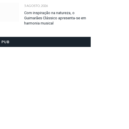
5 AGOSTO, 2026
Com inspiração na natureza, o
Guimarães Clássico apresenta-se em
harmonia musical
PUB