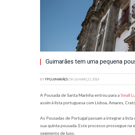
Guimarães tem uma pequena pous
BY
FPGUIMARÃES
ON
16 MARÇO, 2016
A Pousada de Santa Marinha entrou para a
Small L
assim à lista portuguesa com Lisboa, Amares, Crat
As Pousadas de Portugal passam a integrar a lista
sua quinta pousada. Este processo prossegue na e
segmento de luxo.