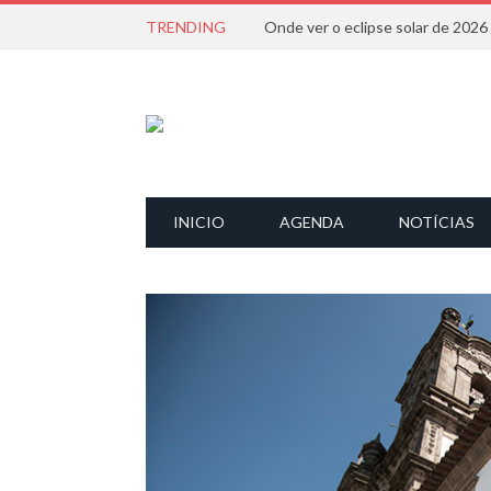
TRENDING
Onde ver o eclipse solar de 202
INICIO
AGENDA
NOTÍCIAS