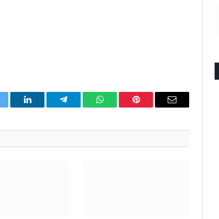
itter
LinkedIn
Telegram
WhatsApp
Pinterest
Email