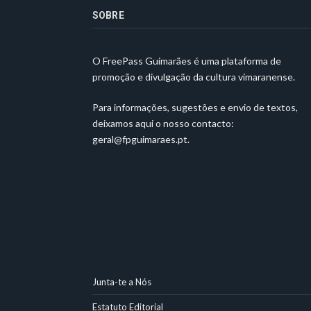
SOBRE
O FreePass Guimarães é uma plataforma de
promoção e divulgação da cultura vimaranense.
Para informações, sugestões e envio de textos,
deixamos aqui o nosso contacto:
geral@fpguimaraes.pt
.
Junta-te a Nós
Estatuto Editorial