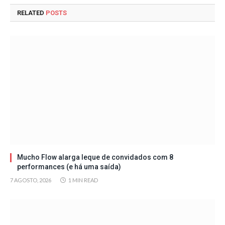
RELATED
POSTS
Mucho Flow alarga leque de convidados com 8
performances (e há uma saída)
7 AGOSTO, 2026
1 MIN READ