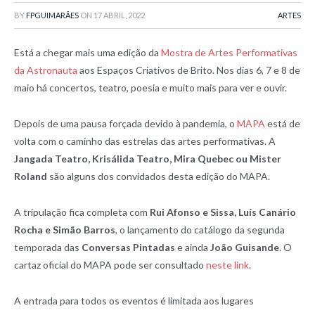
BY
FPGUIMARÃES
ON
17 ABRIL, 2022
ARTES
Está a chegar mais uma edição da
Mostra de Artes Performativas
da Astronauta
aos Espaços Criativos de Brito. Nos dias 6, 7 e 8 de
maio há concertos, teatro, poesia e muito mais para ver e ouvir.
Depois de uma pausa forçada devido à pandemia, o
MAPA
está de
volta com o caminho das estrelas das artes performativas. A
Jangada Teatro, Krisálida Teatro, Mira Quebec ou Mister
Roland
são alguns dos convidados desta edição do MAPA.
A tripulação fica completa com
Rui Afonso e Sissa, Luís Canário
Rocha e Simão Barros
, o lançamento do catálogo da segunda
temporada das
Conversas Pintadas
e ainda
João Guisande
. O
cartaz oficial do MAPA pode ser consultado
neste link
.
A entrada para todos os eventos é limitada aos lugares