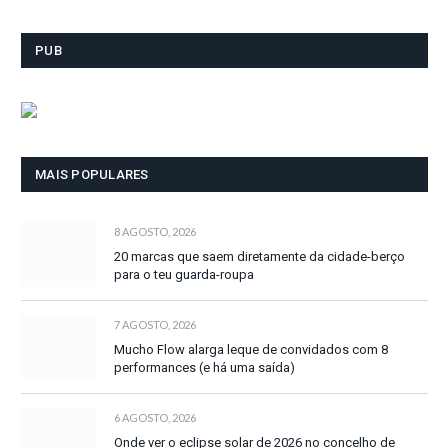
PUB
MAIS POPULARES
8 AGOSTO, 2026
20 marcas que saem diretamente da cidade-berço
para o teu guarda-roupa
7 AGOSTO, 2026
Mucho Flow alarga leque de convidados com 8
performances (e há uma saída)
6 AGOSTO, 2026
Onde ver o eclipse solar de 2026 no concelho de