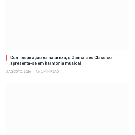
Com inspiração na natureza, o Guimarães Clássico
apresenta-se em harmonia musical
5 AGOSTO, 2026
1 MIN READ