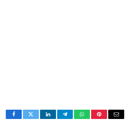
Facebook
Twitter
LinkedIn
Telegram
WhatsApp
Pinterest
Email