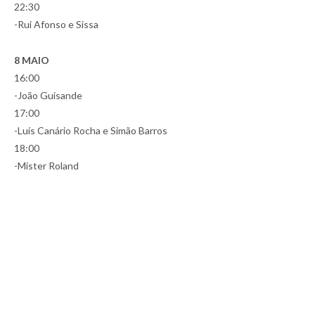
22:30
-Rui Afonso e Sissa
8 MAIO
16:00
-João Guisande
17:00
-Luís Canário Rocha e Simão Barros
18:00
-Mister Roland