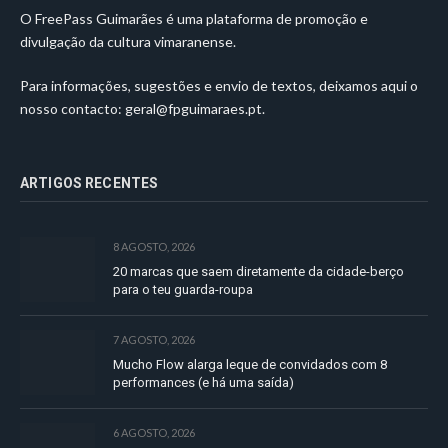
O FreePass Guimarães é uma plataforma de promoção e
divulgação da cultura vimaranense.
Para informações, sugestões e envio de textos, deixamos aqui o
nosso contacto:
geral@fpguimaraes.pt
.
ARTIGOS RECENTES
8 AGOSTO, 2026
20 marcas que saem diretamente da cidade-berço
para o teu guarda-roupa
7 AGOSTO, 2026
Mucho Flow alarga leque de convidados com 8
performances (e há uma saída)
6 AGOSTO, 2026