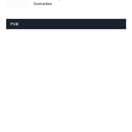
Guimarães
PUB