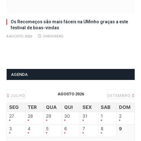
Os Recomeços são mais fáceis na UMinho graças a este
festival de boas-vindas
4 AGOSTO, 2026
2 MINS READ
AGENDA
AGOSTO 2026
JULHO
SETEMBRO
SEG
TER
QUA
QUI
SEX
SAB
DOM
27
28
29
30
31
1
2
3
4
5
6
7
8
9