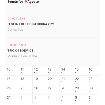
Events for
9
Agosto
0:00 - 23:55
FEST’IN FOLK CORREDOURA 2026
Guimarães
15:00 - 18:00
TRIO OS BOÉMIOS
Montanha da Penha
10
11
12
13
14
15
16
17
18
19
20
21
22
23
24
25
26
27
28
29
30
31
1
2
3
4
5
6