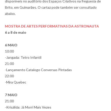
disponíveis no auditório dos Espaços Criativos na freguesia de
Brito, em Guimarães. O cartaz pode também ser consultado
abaixo.
MOSTRA DE ARTES PERFORMATIVAS DA ASTRONAUTA
6 a 8 de maio
6 MAIO
10:00
-Jangada: Tetro Infantil
21:00
-Lançamento Catalogo Conversas Pintadas
22:00
-Mira Quebec
7 MAIO
21:00
-Krisálida: Já Morri Mais Vezes