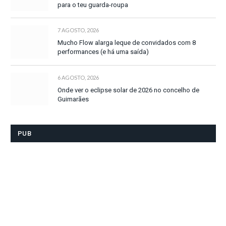
para o teu guarda-roupa
7 AGOSTO, 2026
Mucho Flow alarga leque de convidados com 8
performances (e há uma saída)
6 AGOSTO, 2026
Onde ver o eclipse solar de 2026 no concelho de
Guimarães
PUB