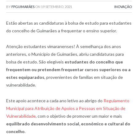
BY
FPGUIMARÃES
ON
19 SETEMBRO, 2021
INOVAÇÃO
Estão abertas as candidaturas à bolsa de estudo para estudantes
do concelho de Guimarães a frequentar o ensino superior.
Atenção estudantes vimaranenses! À semelhança dos anos
anteriores, o Município de Guimarães, abriu candidaturas para
bolsa de estudo. São elegíveis
estudantes do concelho que
frequentem ou pretendem frequentar cursos superiores ou a
estes equiparados
, provenientes de famílias em situação de
vulnerabilidade.
Este apoio acontece a cada ano letivo ao abrigo do
Regulamento
Municipal para Atribuição de Apoios a Pessoas em Situação de
Vulnerabilidade
, com o objetivo de promover um maior e mais
equilibrado desenvolvimento social, económico e cultural do
concelho
.