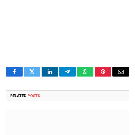
Facebook
Twitter
LinkedIn
Telegram
WhatsApp
Pinterest
Email
RELATED
POSTS