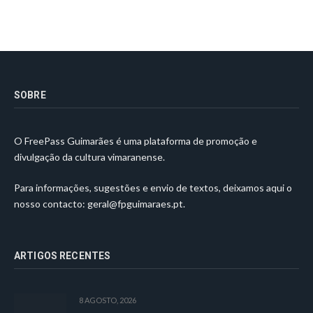
SOBRE
O FreePass Guimarães é uma plataforma de promoção e
divulgação da cultura vimaranense.
Para informações, sugestões e envio de textos, deixamos aqui o
nosso contacto:
geral@fpguimaraes.pt
.
ARTIGOS RECENTES
8 AGOSTO, 2026