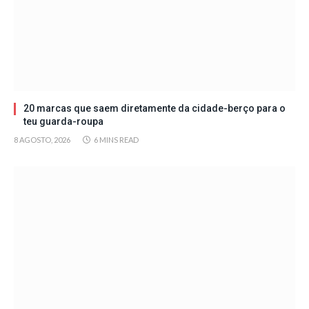
20 marcas que saem diretamente da cidade-berço para o
teu guarda-roupa
8 AGOSTO, 2026
6 MINS READ