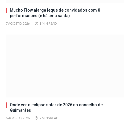
Mucho Flow alarga leque de convidados com 8
performances (e há uma saída)
7 AGOSTO, 2026
1 MIN READ
Onde ver o eclipse solar de 2026 no concelho de
Guimarães
6 AGOSTO, 2026
2 MINS READ