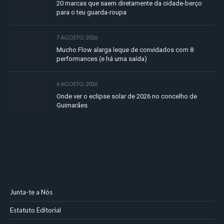
20 marcas que saem diretamente da cidade-berço
para o teu guarda-roupa
7 AGOSTO, 2026
Mucho Flow alarga leque de convidados com 8
performances (e há uma saída)
6 AGOSTO, 2026
Onde ver o eclipse solar de 2026 no concelho de
Guimarães
Junta-te a Nós
Estatuto Editorial