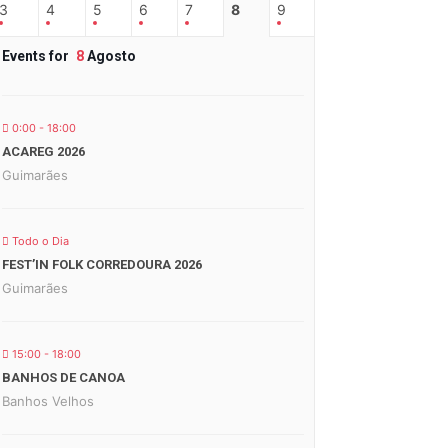
3
4
5
6
7
8
9
Events for
8
Agosto
0:00 - 18:00
ACAREG 2026
Guimarães
Todo o Dia
FEST’IN FOLK CORREDOURA 2026
Guimarães
15:00 - 18:00
BANHOS DE CANOA
Banhos Velhos