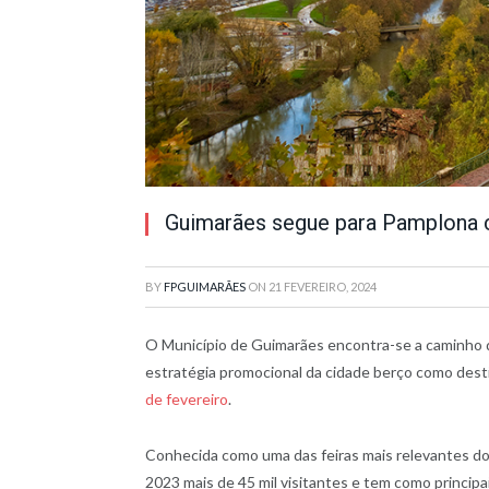
Guimarães segue para Pamplona 
BY
FPGUIMARÃES
ON
21 FEVEREIRO, 2024
O Município de Guimarães encontra-se a caminho 
estratégia promocional da cidade berço como desti
de fevereiro
.
Conhecida como uma das feiras mais relevantes do 
2023 mais de 45 mil visitantes e tem como princip