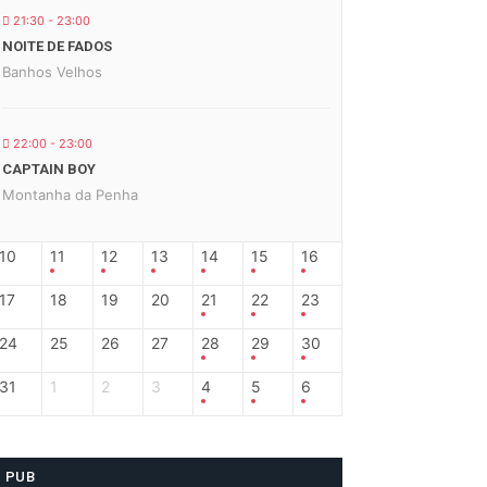
21:30 - 23:00
NOITE DE FADOS
Banhos Velhos
22:00 - 23:00
CAPTAIN BOY
Montanha da Penha
10
11
12
13
14
15
16
17
18
19
20
21
22
23
24
25
26
27
28
29
30
31
1
2
3
4
5
6
PUB