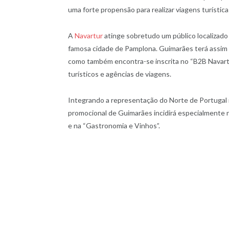
uma forte propensão para realizar viagens turística
A
Navartur
atinge sobretudo um público localizado 
famosa cidade de Pamplona. Guimarães terá assim 
como também encontra-se inscrita no “B2B Navartu
turísticos e agências de viagens.
Integrando a representação do Norte de Portugal
promocional de Guimarães incidirá especialmente n
e na “Gastronomia e Vinhos”.