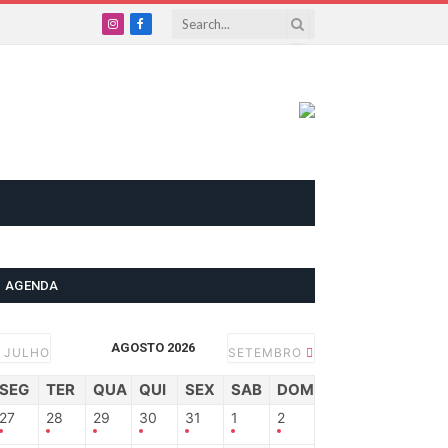
Instagram
Facebook
AGENDA
AGOSTO 2026
JULHO
SETEMBRO
SEG
TER
QUA
QUI
SEX
SAB
DOM
27
28
29
30
31
1
2