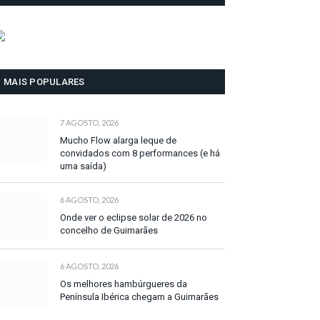
MAIS POPULARES
7 AGOSTO, 2026
Mucho Flow alarga leque de
convidados com 8 performances (e há
uma saída)
6 AGOSTO, 2026
Onde ver o eclipse solar de 2026 no
concelho de Guimarães
6 AGOSTO, 2026
Os melhores hambúrgueres da
Península Ibérica chegam a Guimarães