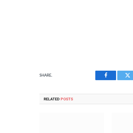
SHARE.
Facebook
Tw
RELATED
POSTS