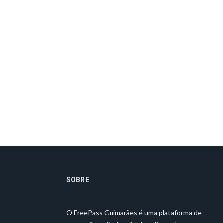
SOBRE
O FreePass Guimarães é uma plataforma de