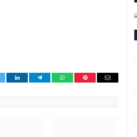
itter
LinkedIn
Telegram
WhatsApp
Pinterest
Email