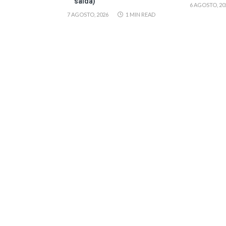
saída)
6 AGOSTO, 20
7 AGOSTO, 2026
1 MIN READ