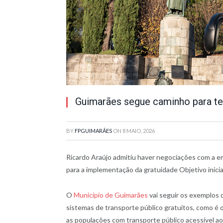
Guimarães segue caminho para ter
BY
FPGUIMARÃES
ON
8 MAIO, 2026
Ricardo Araújo admitiu haver negociações com a 
para a implementação da gratuidade Objetivo inici
O
Município de Guimarães
vai seguir os exemplos 
sistemas de transporte público gratuitos, como é 
as populações com transporte público acessível ao 