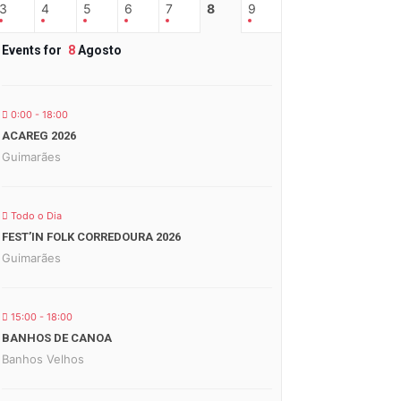
3
4
5
6
7
8
9
Events for
8
Agosto
0:00 - 18:00
ACAREG 2026
Guimarães
Todo o Dia
FEST’IN FOLK CORREDOURA 2026
Guimarães
15:00 - 18:00
BANHOS DE CANOA
Banhos Velhos