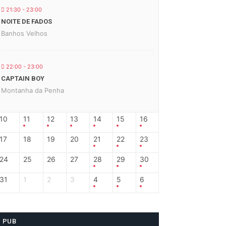
21:30 - 23:00
NOITE DE FADOS
Banhos Velhos
22:00 - 23:00
CAPTAIN BOY
Montanha da Penha
10
11
12
13
14
15
16
17
18
19
20
21
22
23
24
25
26
27
28
29
30
31
1
2
3
4
5
6
PUB