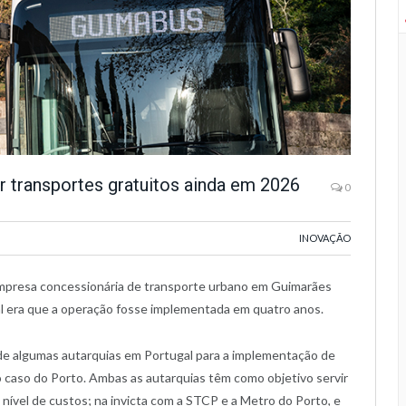
 transportes gratuitos ainda em 2026
0
INOVAÇÃO
empresa concessionária de transporte urbano em Guimarães
al era que a operação fosse implementada em quatro anos.
de algumas autarquias em Portugal para a implementação de
o caso do Porto. Ambas as autarquias têm como objetivo servir
nível de custos; na invicta com a STCP e a Metro do Porto, e