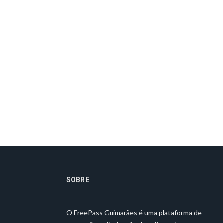
SOBRE
O FreePass Guimarães é uma plataforma de