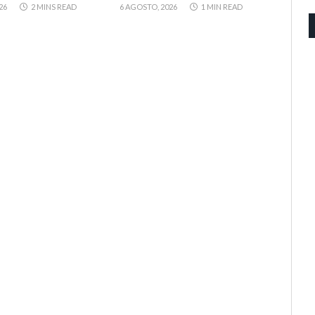
26
2 MINS READ
6 AGOSTO, 2026
1 MIN READ