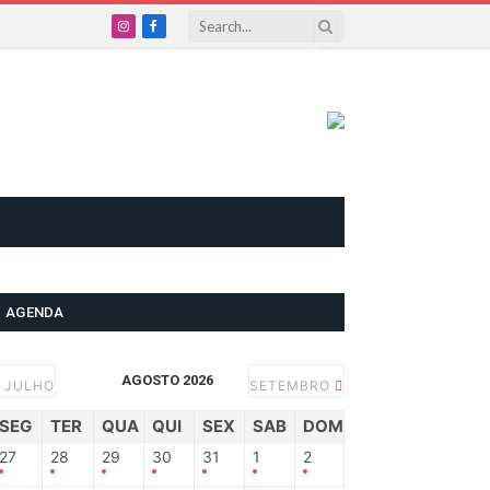
Instagram
Facebook
AGENDA
AGOSTO 2026
JULHO
SETEMBRO
SEG
TER
QUA
QUI
SEX
SAB
DOM
27
28
29
30
31
1
2