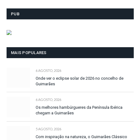
PUB
MAIS POPULARES
6 AGOSTO, 2026
Onde ver o eclipse solar de 2026 no concelho de
Guimarães
6 AGOSTO, 2026
Os melhores hambúrgueres da Península Ibérica
chegam a Guimarães
5 AGOSTO, 2026
Com inspiração na natureza, o Guimarães Clássico