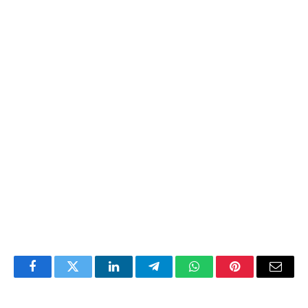
Facebook
Twitter
LinkedIn
Telegram
WhatsApp
Pinterest
Email