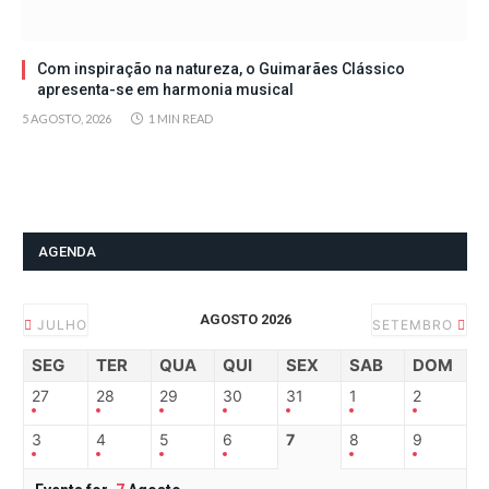
Com inspiração na natureza, o Guimarães Clássico
apresenta-se em harmonia musical
5 AGOSTO, 2026
1 MIN READ
AGENDA
AGOSTO 2026
JULHO
SETEMBRO
SEG
TER
QUA
QUI
SEX
SAB
DOM
27
28
29
30
31
1
2
3
4
5
6
7
8
9