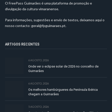
O FreePass Guimarães é uma plataforma de promoção e
divulgação da cultura vimaranense.
Para informações, sugestões e envio de textos, deixamos aqui o
nosso contacto:
geral@fpguimaraes.pt
.
ARTIGOS RECENTES
6 AGOSTO, 2026
Onde ver o eclipse solar de 2026 no concelho de
Guimarães
6 AGOSTO, 2026
Os melhores hambúrgueres da Península Ibérica
chegam a Guimarães
5 AGOSTO, 2026