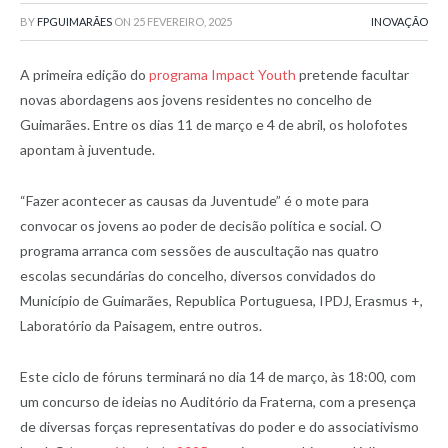
BY
FPGUIMARÃES
ON
25 FEVEREIRO, 2025
INOVAÇÃO
A primeira edição do
programa Impact Youth
pretende facultar
novas abordagens aos jovens residentes no concelho de
Guimarães. Entre os dias 11 de março e 4 de abril, os holofotes
apontam à juventude.
“Fazer acontecer as causas da Juventude” é o mote para
convocar os jovens ao poder de decisão política e social. O
programa arranca com sessões de auscultação nas quatro
escolas secundárias do concelho, diversos convidados do
Município de Guimarães, Republica Portuguesa, IPDJ, Erasmus +,
Laboratório da Paisagem, entre outros.
Este ciclo de fóruns terminará no dia 14 de março, às 18:00, com
um concurso de ideias no Auditório da Fraterna, com a presença
de diversas forças representativas do poder e do associativismo