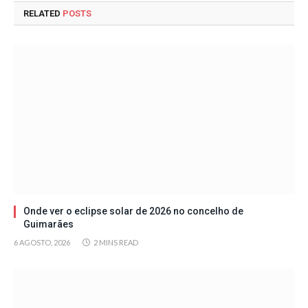
RELATED
POSTS
Onde ver o eclipse solar de 2026 no concelho de
Guimarães
6 AGOSTO, 2026
2 MINS READ