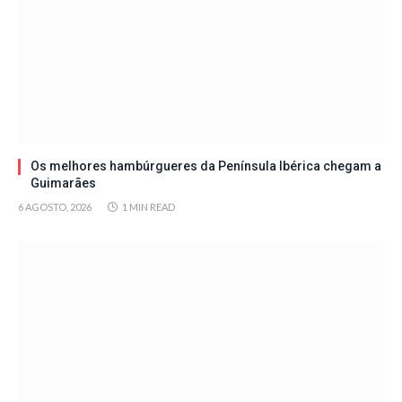
Os melhores hambúrgueres da Península Ibérica chegam a
Guimarães
6 AGOSTO, 2026
1 MIN READ