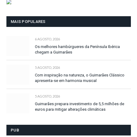
MAIS POPULARES
6 AGOSTO, 2026
Os melhores hambúrgueres da Península Ibérica
chegam a Guimarães
5 AGOSTO, 2026
Com inspiração na natureza, o Guimarães Clássico
apresenta-se em harmonia musical
5 AGOSTO, 2026
Guimarães prepara investimento de 5,5 milhões de
euros para mitigar alterações climáticas
PUB