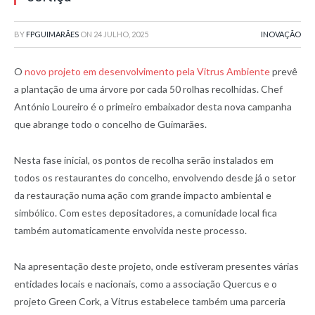
BY
FPGUIMARÃES
ON
24 JULHO, 2025
INOVAÇÃO
O
novo projeto em desenvolvimento pela Vitrus Ambiente
prevê
a plantação de uma árvore por cada 50 rolhas recolhidas. Chef
António Loureiro é o primeiro embaixador desta nova campanha
que abrange todo o concelho de Guimarães.
Nesta fase inicial, os pontos de recolha serão instalados em
todos os restaurantes do concelho, envolvendo desde já o setor
da restauração numa ação com grande impacto ambiental e
simbólico. Com estes depositadores, a comunidade local fica
também automaticamente envolvida neste processo.
Na apresentação deste projeto, onde estiveram presentes várias
entidades locais e nacionais, como a associação Quercus e o
projeto Green Cork, a Vitrus estabelece também uma parceria