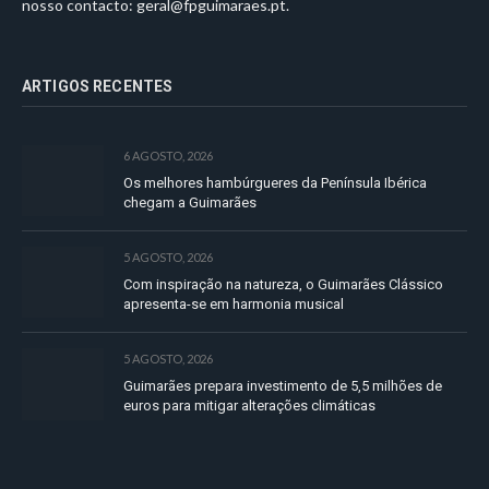
nosso contacto:
geral@fpguimaraes.pt
.
ARTIGOS RECENTES
6 AGOSTO, 2026
Os melhores hambúrgueres da Península Ibérica
chegam a Guimarães
5 AGOSTO, 2026
Com inspiração na natureza, o Guimarães Clássico
apresenta-se em harmonia musical
5 AGOSTO, 2026
Guimarães prepara investimento de 5,5 milhões de
euros para mitigar alterações climáticas