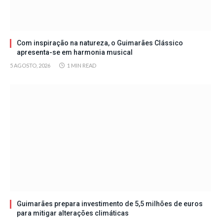
Com inspiração na natureza, o Guimarães Clássico
apresenta-se em harmonia musical
5 AGOSTO, 2026
1 MIN READ
Guimarães prepara investimento de 5,5 milhões de euros
para mitigar alterações climáticas