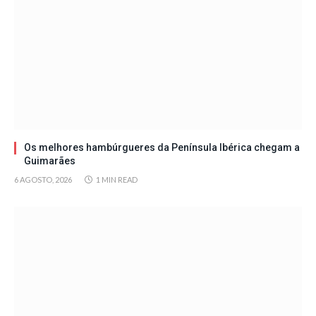
Os melhores hambúrgueres da Península Ibérica chegam a
Guimarães
6 AGOSTO, 2026
1 MIN READ