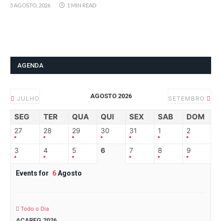
5 AGOSTO, 2026
1 MIN READ
AGENDA
AGOSTO 2026
JULHO
SETEMBRO
SEG
TER
QUA
QUI
SEX
SAB
DOM
27
28
29
30
31
1
2
3
4
5
6
7
8
9
Events for
6
Agosto
Todo o Dia
ACAREG 2026