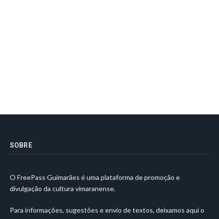
SOBRE
O FreePass Guimarães é uma plataforma de promoção e
divulgação da cultura vimaranense.
Para informações, sugestões e envio de textos, deixamos aqui o