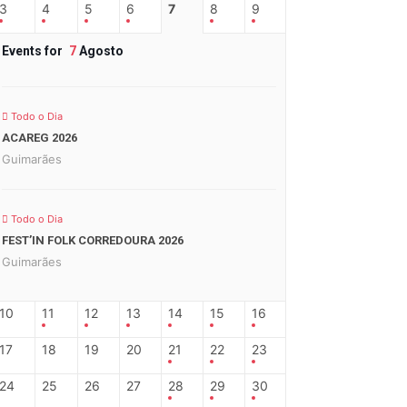
3
4
5
6
7
8
9
Events for
7
Agosto
Todo o Dia
ACAREG 2026
Guimarães
Todo o Dia
FEST’IN FOLK CORREDOURA 2026
Guimarães
10
11
12
13
14
15
16
17
18
19
20
21
22
23
24
25
26
27
28
29
30