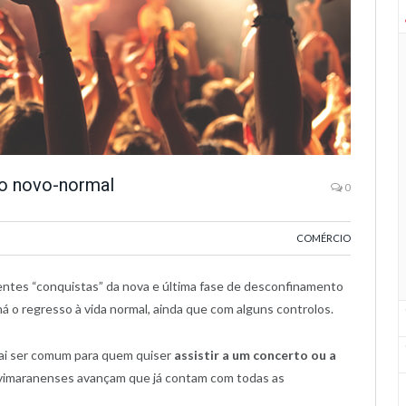
ao novo-normal
0
COMÉRCIO
entes “conquistas” da nova e última fase de desconfinamento
há o regresso à vida normal, ainda que com alguns controlos.
vai ser comum para quem quiser
assistir a um concerto ou a
es vimaranenses avançam que já contam com todas as