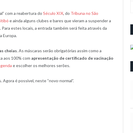
al” com a reabertura do
Século XIX
, do
Tribuna no São
itibó
e ainda alguns clubes e bares que vieram a suspender a
 Para estes locais, a entrada também será feita através da
 a Europa.
as cheias
. As máscaras serão obrigatórias assim como a
olta aos 100% com
apresentação de certificado de vacinação
agenda
e escolher os melhores serões.
. Agora é possivel, neste “novo-normal”.