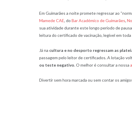
Em Guimarães a noite promete regressar ao “norm
Mamede CAE
, do
Bar Académico de Guimarães
,
No
sua atividade durante este longo período de pausa.
leitura do certificado de vacinação, legível em toda
Já na
cultura e no desporto regressam as platei
passagem pelo leitor de certificados. A lotação v
ou teste negativo
. O melhor é consultar a nossa
Divertir sem hora marcada ou sem contar os amigos