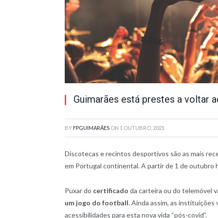
Guimarães está prestes a voltar 
BY
FPGUIMARÃES
ON
1 OUTUBRO, 2021
Discotecas e recintos desportivos são as mais rec
em Portugal continental. A partir de 1 de outubro 
Puxar do
certificado
da carteira ou do telemóvel 
um jogo do football
. Ainda assim, as instituiçõ
acessibilidades para esta nova vida “pós-covid”.