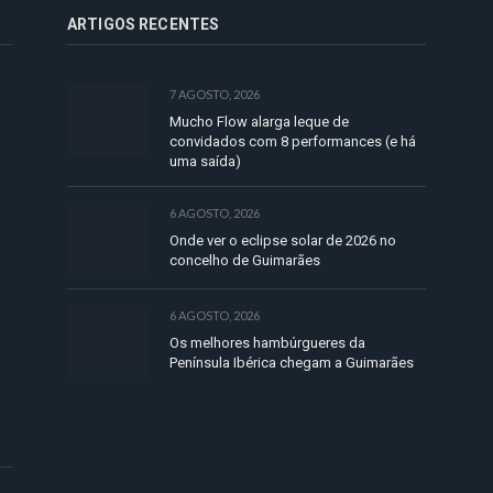
ARTIGOS RECENTES
7 AGOSTO, 2026
Mucho Flow alarga leque de
convidados com 8 performances (e há
uma saída)
6 AGOSTO, 2026
Onde ver o eclipse solar de 2026 no
concelho de Guimarães
6 AGOSTO, 2026
Os melhores hambúrgueres da
Península Ibérica chegam a Guimarães