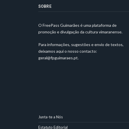
SOBRE
O FreePass Guimarães é uma plataforma de
promoção e divulgação da cultura vimaranense.
Para informações, sugestões e envio de textos,
deixamos aqui o nosso contacto:
geral@fpguimaraes.pt
.
Junta-te a Nós
Estatuto Editorial