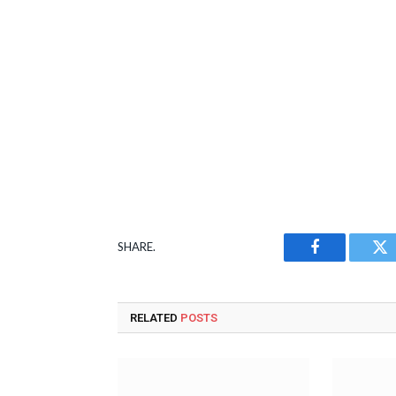
SHARE.
Facebook
Tw
RELATED
POSTS