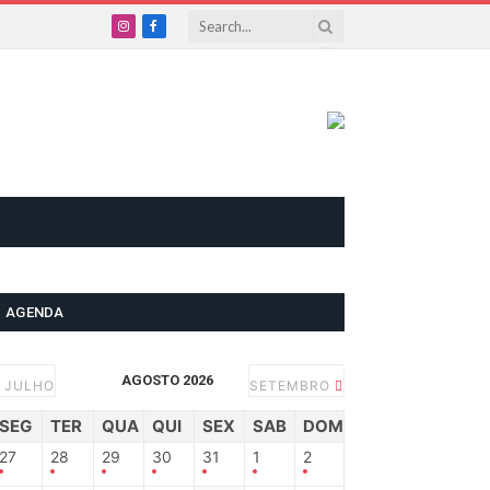
Instagram
Facebook
AGENDA
AGOSTO 2026
JULHO
SETEMBRO
SEG
TER
QUA
QUI
SEX
SAB
DOM
27
28
29
30
31
1
2