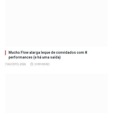
Mucho Flow alarga leque de convidados com 8
performances (e há uma saída)
7 AGOSTO, 2026
1 MIN READ