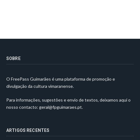
SOBRE
O FreePass Guimarães é uma plataforma de promoção e
divulgação da cultura vimaranense.
Para informações, sugestões e envio de textos, deixamos aqui o
nosso contacto:
geral@fpguimaraes.pt
.
ARTIGOS RECENTES