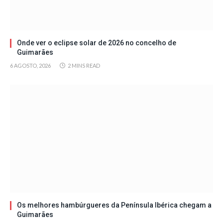
Onde ver o eclipse solar de 2026 no concelho de
Guimarães
6 AGOSTO, 2026
2 MINS READ
Os melhores hambúrgueres da Península Ibérica chegam a
Guimarães