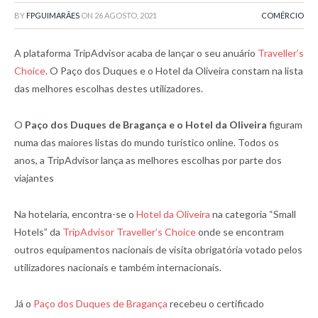
BY
FPGUIMARÃES
ON
26 AGOSTO, 2021
COMÉRCIO
A plataforma TripAdvisor acaba de lançar o seu anuário
Traveller’s
Choice
. O Paço dos Duques e o Hotel da Oliveira constam na lista
das melhores escolhas destes utilizadores.
O
Paço dos Duques de Bragança e o Hotel da Oliveira
figuram
numa das maiores listas do mundo turístico online. Todos os
anos, a TripAdvisor lança as melhores escolhas por parte dos
viajantes
Na hotelaria, encontra-se o
Hotel da Oliveira
na categoria “Small
Hotels” da
TripAdvisor Traveller’s Choice
onde se encontram
outros equipamentos nacionais de visita obrigatória votado pelos
utilizadores nacionais e também internacionais.
Já o
Paço dos Duques de Bragança
recebeu o certificado