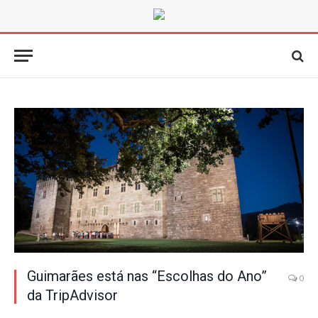
Guimarães está nas “Escolhas do Ano”
0
da TripAdvisor