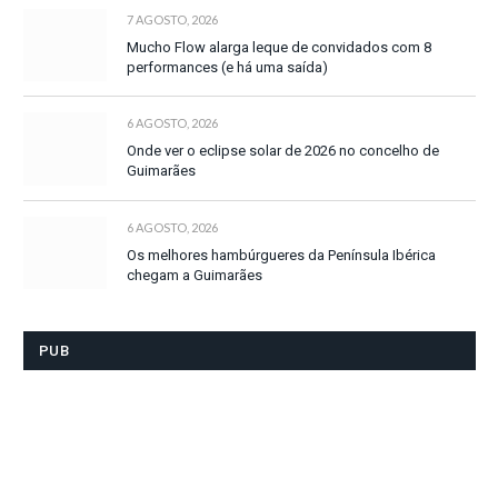
7 AGOSTO, 2026
Mucho Flow alarga leque de convidados com 8
performances (e há uma saída)
6 AGOSTO, 2026
Onde ver o eclipse solar de 2026 no concelho de
Guimarães
6 AGOSTO, 2026
Os melhores hambúrgueres da Península Ibérica
chegam a Guimarães
PUB