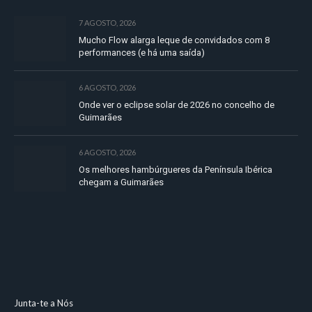
7 AGOSTO, 2026
Mucho Flow alarga leque de convidados com 8
performances (e há uma saída)
6 AGOSTO, 2026
Onde ver o eclipse solar de 2026 no concelho de
Guimarães
6 AGOSTO, 2026
Os melhores hambúrgueres da Península Ibérica
chegam a Guimarães
Junta-te a Nós