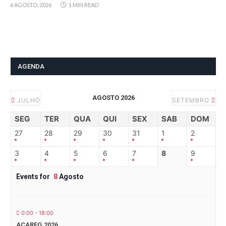
6 AGOSTO, 2026
1 MIN READ
AGENDA
AGOSTO 2026
JULHO
SETEMBRO
SEG
TER
QUA
QUI
SEX
SAB
DOM
27
28
29
30
31
1
2
3
4
5
6
7
8
9
Events for
8
Agosto
0:00 - 18:00
ACAREG 2026