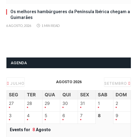
Os melhores hambúrgueres da Península Ibérica chegam a
Guimarães
6 AGOSTO, 2026
1 MIN READ
AGENDA
AGOSTO 2026
JULHO
SETEMBRO
SEG
TER
QUA
QUI
SEX
SAB
DOM
27
28
29
30
31
1
2
3
4
5
6
7
8
9
Events for
8
Agosto