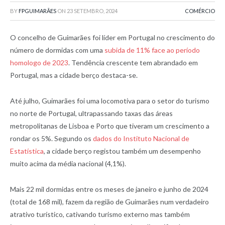
BY
FPGUIMARÃES
ON
23 SETEMBRO, 2024
COMÉRCIO
O concelho de Guimarães foi líder em Portugal no crescimento do
número de dormidas com uma
subida de 11% face ao período
homologo de 2023
. Tendência crescente tem abrandado em
Portugal, mas a cidade berço destaca-se.
Até julho, Guimarães foi uma locomotiva para o setor do turismo
no norte de Portugal, ultrapassando taxas das áreas
metropolitanas de Lisboa e Porto que tiveram um crescimento a
rondar os 5%. Segundo os
dados do Instituto Nacional de
Estatística
, a cidade berço registou também um desempenho
muito acima da média nacional (4,1%).
Mais 22 mil dormidas entre os meses de janeiro e junho de 2024
(total de 168 mil), fazem da região de Guimarães num verdadeiro
atrativo turístico, cativando turismo externo mas também