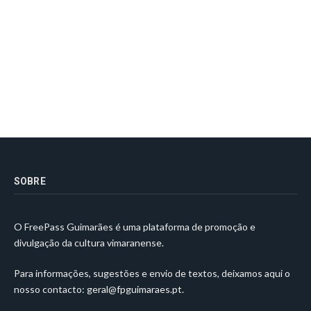
SOBRE
O FreePass Guimarães é uma plataforma de promoção e
divulgação da cultura vimaranense.
Para informações, sugestões e envio de textos, deixamos aqui o
nosso contacto:
geral@fpguimaraes.pt
.