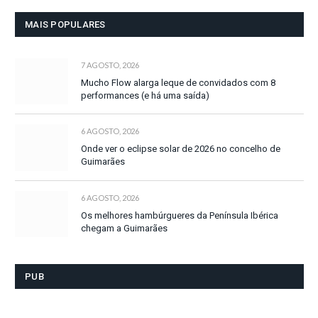
MAIS POPULARES
7 AGOSTO, 2026
Mucho Flow alarga leque de convidados com 8
performances (e há uma saída)
6 AGOSTO, 2026
Onde ver o eclipse solar de 2026 no concelho de
Guimarães
6 AGOSTO, 2026
Os melhores hambúrgueres da Península Ibérica
chegam a Guimarães
PUB