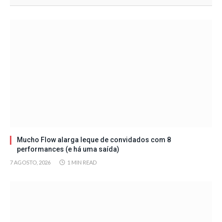
Mucho Flow alarga leque de convidados com 8
performances (e há uma saída)
7 AGOSTO, 2026
1 MIN READ