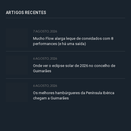
ARTIGOS RECENTES
7 AGOSTO, 2026
Mucho Flow alarga leque de convidados com 8
performances (e há uma saída)
6 AGOSTO, 2026
Onde ver o eclipse solar de 2026 no concelho de
Guimarães
6 AGOSTO, 2026
Os melhores hambúrgueres da Península Ibérica
chegam a Guimarães