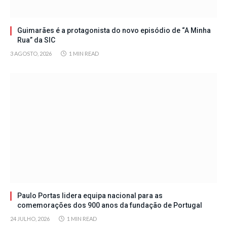
Guimarães é a protagonista do novo episódio de “A Minha
Rua” da SIC
3 AGOSTO, 2026
1 MIN READ
Paulo Portas lidera equipa nacional para as
comemorações dos 900 anos da fundação de Portugal
24 JULHO, 2026
1 MIN READ