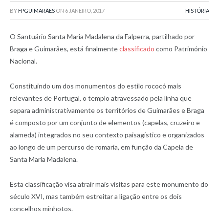
BY
FPGUIMARÃES
ON
6 JANEIRO, 2017
HISTÓRIA
O Santuário Santa Maria Madalena da Falperra, partilhado por
Braga e Guimarães, está finalmente
classificado
como Património
Nacional.
Constituindo um dos monumentos do estilo rococó mais
relevantes de Portugal, o templo atravessado pela linha que
separa administrativamente os territórios de Guimarães e Braga
é composto por um conjunto de elementos (capelas, cruzeiro e
alameda) integrados no seu contexto paisagístico e organizados
ao longo de um percurso de romaria, em função da Capela de
Santa Maria Madalena.
Esta classificação visa atrair mais visitas para este monumento do
século XVI, mas também estreitar a ligação entre os dois
concelhos minhotos.