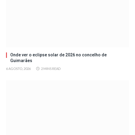
Onde ver o eclipse solar de 2026 no concelho de
Guimarães
6 AGOSTO, 2026
2 MINS READ