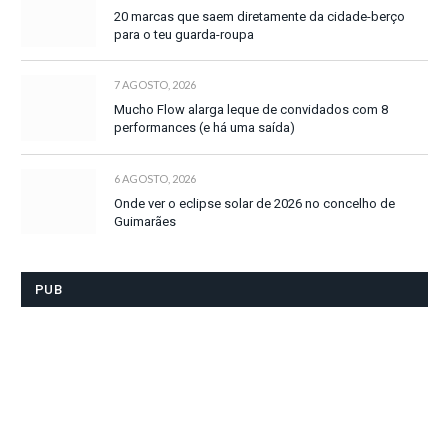
20 marcas que saem diretamente da cidade-berço
para o teu guarda-roupa
7 AGOSTO, 2026
Mucho Flow alarga leque de convidados com 8
performances (e há uma saída)
6 AGOSTO, 2026
Onde ver o eclipse solar de 2026 no concelho de
Guimarães
PUB