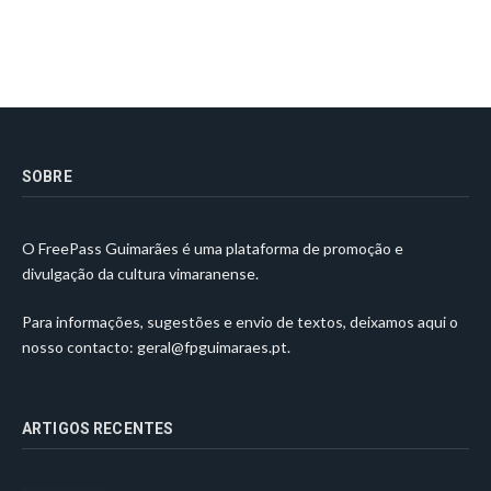
SOBRE
O FreePass Guimarães é uma plataforma de promoção e
divulgação da cultura vimaranense.
Para informações, sugestões e envio de textos, deixamos aqui o
nosso contacto:
geral@fpguimaraes.pt
.
ARTIGOS RECENTES