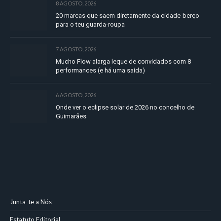
8 AGOSTO, 2026
20 marcas que saem diretamente da cidade-berço
para o teu guarda-roupa
7 AGOSTO, 2026
Mucho Flow alarga leque de convidados com 8
performances (e há uma saída)
6 AGOSTO, 2026
Onde ver o eclipse solar de 2026 no concelho de
Guimarães
Junta-te a Nós
Estatuto Editorial