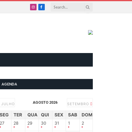
Instagram
Facebook
AGENDA
AGOSTO 2026
JULHO
SETEMBRO
SEG
TER
QUA
QUI
SEX
SAB
DOM
27
28
29
30
31
1
2