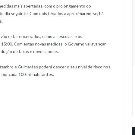
 medidas mais apertadas, com o prolongamento do
do dia seguinte. Com dois feriados a aproximarem-se, há
s.
s vão estar encerrados, como as escolas, e os
s 15:00. Com estas novas medidas, o Governo vai avançar
dução de taxas e novos apoios.
ezembro e Guimarães poderá descer o seu nível de risco nos
por cada 100 mil habitantes.