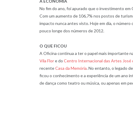
A ECONOMIA
No fim do ano, foi apurado que o investimento em
Com um aumento de 106,7% nos postos de turismo
impacto nunca antes visto. Hoje em dia, o número 
pouco longe dos números de 2012.
O QUE FICOU
A Oficina continua a ter o papel mais importante 
Vila Flor
e do
Centro Internacional das Artes José
recente
Casa da Memória
. No entanto, o legado 
ficou o conhecimento e a experiência de um ano int
de dança como teatro ou música, ou apenas em p