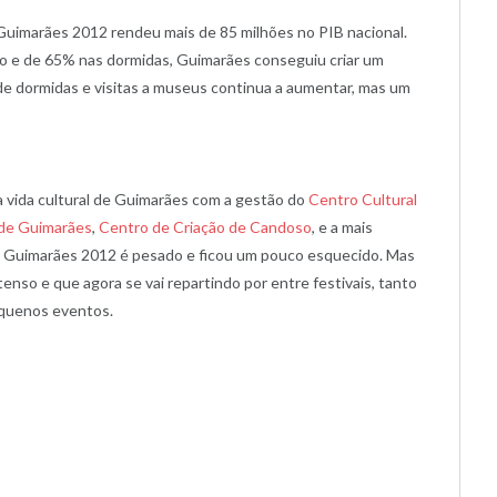
 Guimarães 2012 rendeu mais de 85 milhões no PIB nacional.
 e de 65% nas dormidas, Guimarães conseguiu criar um
de dormidas e visitas a museus continua a aumentar, mas um
na vida cultural de Guimarães com a gestão do
Centro Cultural
 de Guimarães
,
Centro de Criação de Candoso
, e a mais
de Guimarães 2012 é pesado e ficou um pouco esquecido. Mas
enso e que agora se vai repartindo por entre festivais, tanto
equenos eventos.