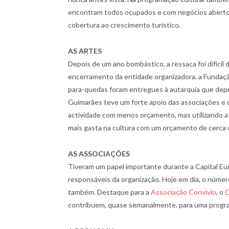
encontram todos ocupados e com negócios abertos
cobertura ao crescimento turístico.
AS ARTES
Depois de um ano bombástico, a ressaca foi difícil
encerramento da entidade organizadora, a Fundaç
para-quedas foram entregues à autarquia que dep
Guimarães teve um forte apoio das associações e
actividade com menos orçamento, mas utilizando a 
mais gasta na cultura com um orçamento de cerca 
AS ASSOCIAÇÕES
Tiveram um papel importante durante a Capital Eur
responsáveis da organização. Hoje em dia, o númer
também. Destaque para a
Associação Convívio
, o
C
contribuem, quase semanalmente. para uma progra