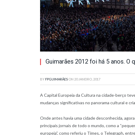
Guimarães 2012 foi há 5 anos. O
BY
FPGUIMARÃES
ON
20 JANEIRO, 2017
A Capital Europeia da Cultura na cidade-berço teve
mudanças significativas no panorama cultural e cria
Onde antes havia uma cidade desconhecida, agora
principais jornais de todo o mundo, como a “peque
europeia”, como referiu o Times, o Telegraph, ent