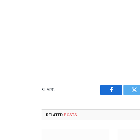
SHARE.
Facebook
Tw
RELATED
POSTS