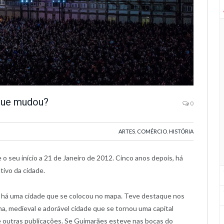
 que mudou?
0
ARTES
,
COMÉRCIO
,
HISTÓRIA
 o seu início a 21 de Janeiro de 2012. Cinco anos depois, há
tivo da cidade.
 há uma cidade que se colocou no mapa. Teve destaque nos
na, medieval e adorável cidade que se tornou uma capital
re outras publicações. Se Guimarães esteve nas bocas do