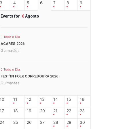
3
4
5
6
7
8
9
Events for
6
Agosto
Todo o Dia
ACAREG 2026
Guimarães
Todo o Dia
FEST’IN FOLK CORREDOURA 2026
Guimarães
10
11
12
13
14
15
16
17
18
19
20
21
22
23
24
25
26
27
28
29
30