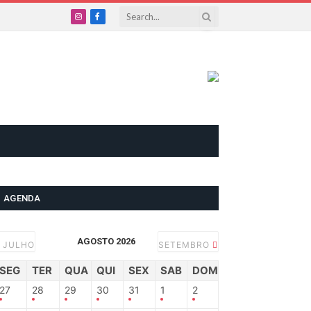
Instagram
Facebook
AGENDA
AGOSTO 2026
JULHO
SETEMBRO
SEG
TER
QUA
QUI
SEX
SAB
DOM
27
28
29
30
31
1
2