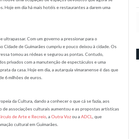
. Hoje em dia há mais hotéis e restaurantes a darem uma
 de ultrapassar. Com um governo a pressionar para o
ão Cidade de Guimarães cumpriu e pouco deixou à cidade. Os
ressa tomou as rédeas e segurou as pontas. Contudo,
 dos privados com a manutenção de espectáculos e uma
prata da casa. Hoje em dia, a autarquia vimaranense é das que
de 6 milhões de euros.
opeia da Cultura, dando a conhecer o que cá se fazia, aos
o de associações culturais aumentou e as propostas artísticas
irculo de Arte e Recreio
, a
Outra Voz
ou a
ADCL
, que
mação cultural em Guimarães.