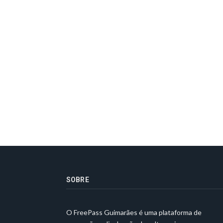
SOBRE
O FreePass Guimarães é uma plataforma de