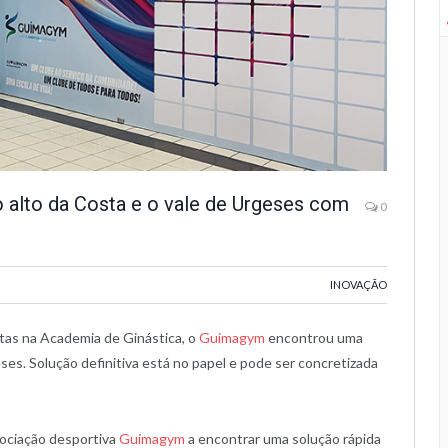
 alto da Costa e o vale de Urgeses com
0
INOVAÇÃO
tas na Academia de Ginástica, o
Guimagym
encontrou uma
es. Solução definitiva está no papel e pode ser concretizada
ociação desportiva
Guimagym
a encontrar uma solução rápida