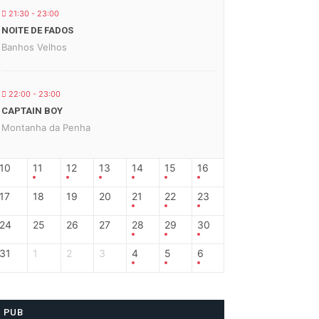
21:30 - 23:00
NOITE DE FADOS
Banhos Velhos
22:00 - 23:00
CAPTAIN BOY
Montanha da Penha
10
11
12
13
14
15
16
17
18
19
20
21
22
23
24
25
26
27
28
29
30
31
1
2
3
4
5
6
PUB