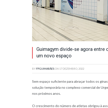
Guimagym divide-se agora entre o
um novo espaço
BY
FPGUIMARÃES
ON
17 DEZEMBRO, 2022
Sem espaço suficiente para abraçar todos os ginas
solução temporária no complexo comercial de Urges
nos próximos anos.
O crescimento do número de atletas obrigou à ass