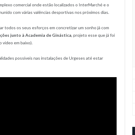
mplexo comercial onde estão localizados o InterMarché e o
unido com várias valências desportivas nos próximos dias.
ar todos os seus esforços em concretizar um sonho já com
ações junto à Academia de Ginástica
, projeto esse que já foi
 vídeo em baixo).
alidades possíveis nas instalações de Urgeses até estar