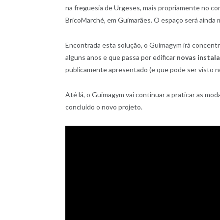
na freguesia de Urgeses, mais propriamente no co
BricoMarché, em Guimarães. O espaço será ainda m
Encontrada esta solução, o Guimagym irá concentr
alguns anos e que passa por edificar
novas instal
publicamente apresentado (e que pode ser visto no
Até lá, o Guimagym vai continuar a praticar as mod
concluído o novo projeto.