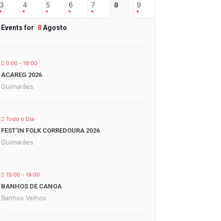
3
4
5
6
7
8
9
Events for
8
Agosto
0:00 - 18:00
ACAREG 2026
Guimarães
Todo o Dia
FEST’IN FOLK CORREDOURA 2026
Guimarães
15:00 - 18:00
BANHOS DE CANOA
Banhos Velhos