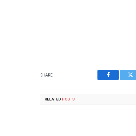
SHARE.
Facebook
Tw
RELATED
POSTS