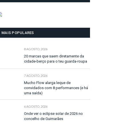
MAIS POPULARES
8 AGOSTO, 2026
20 marcas que saem diretamente da
cidade-berço para o teu guarda-roupa
7 AGOSTO, 2026
Mucho Flow alarga leque de
convidados com 8 performances (e há
uma saída)
6 AGOSTO, 2026
Onde ver o eclipse solar de 2026 no
concelho de Guimarães