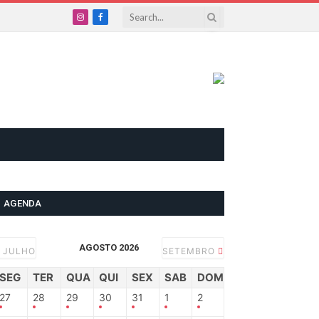
Instagram
Facebook
AGENDA
AGOSTO 2026
JULHO
SETEMBRO
SEG
TER
QUA
QUI
SEX
SAB
DOM
27
28
29
30
31
1
2