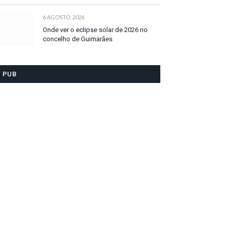
6 AGOSTO, 2026
Onde ver o eclipse solar de 2026 no
concelho de Guimarães
PUB