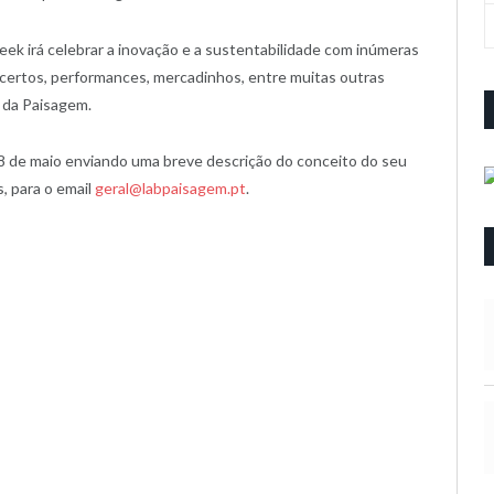
ek irá celebrar a inovação e a sustentabilidade com inúmeras
ncertos, performances, mercadinhos, entre muitas outras
o da Paisagem.
8 de maio enviando uma breve descrição do conceito do seu
, para o email
geral@labpaisagem.pt
.