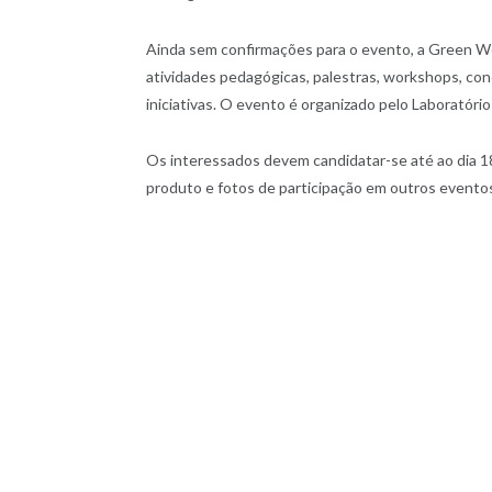
Ainda sem confirmações para o evento, a Green We
atividades pedagógicas, palestras, workshops, co
iniciativas. O evento é organizado pelo Laboratóri
Os interessados devem candidatar-se até ao dia 1
produto e fotos de participação em outros eventos