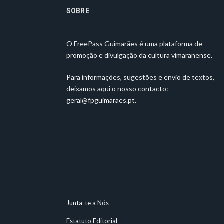
SOBRE
O FreePass Guimarães é uma plataforma de
promoção e divulgação da cultura vimaranense.
Para informações, sugestões e envio de textos,
deixamos aqui o nosso contacto:
geral@fpguimaraes.pt
.
Junta-te a Nós
Estatuto Editorial