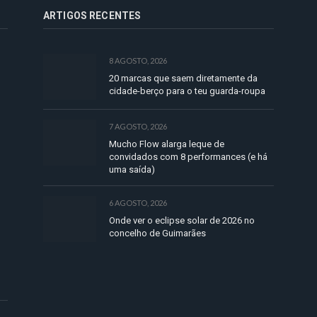
ARTIGOS RECENTES
8 AGOSTO, 2026
20 marcas que saem diretamente da
cidade-berço para o teu guarda-roupa
7 AGOSTO, 2026
Mucho Flow alarga leque de
convidados com 8 performances (e há
uma saída)
6 AGOSTO, 2026
Onde ver o eclipse solar de 2026 no
concelho de Guimarães