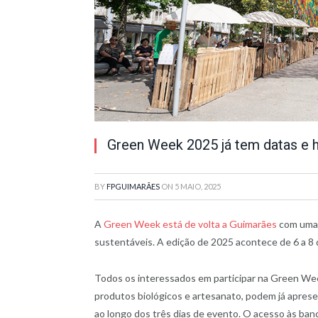
Green Week 2025 já tem datas e 
BY
FPGUIMARÃES
ON
5 MAIO, 2025
A
Green Week está de volta a Guimarães
com uma 
sustentáveis. A edição de 2025 acontece de 6 a 8
Todos os interessados em participar na Green W
produtos biológicos e artesanato, podem já aprese
ao longo dos três dias de evento. O acesso às banc