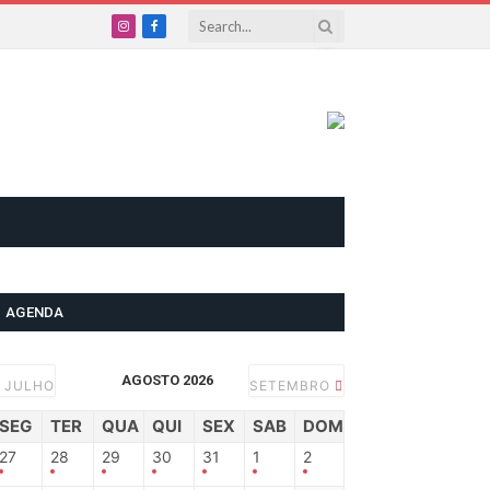
Instagram
Facebook
AGENDA
AGOSTO 2026
JULHO
SETEMBRO
SEG
TER
QUA
QUI
SEX
SAB
DOM
27
28
29
30
31
1
2