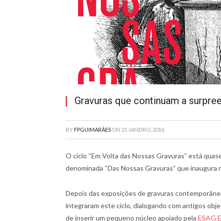
Gravuras que continuam a surpre
BY
FPGUIMARÃES
ON
21 JANEIRO, 2016
O ciclo “Em Volta das Nossas Gravuras” está quase
denominada “Das Nossas Gravuras” que inaugura 
Depois das exposições de gravuras contemporânea
integraram este ciclo, dialogando com antigos obj
de inserir um pequeno núcleo apoiado pela
ESAG Es