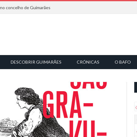
6 no concelho de Guimarães
DESCOBRIR GUIMARÃES
CRÓNICAS
O BAFO