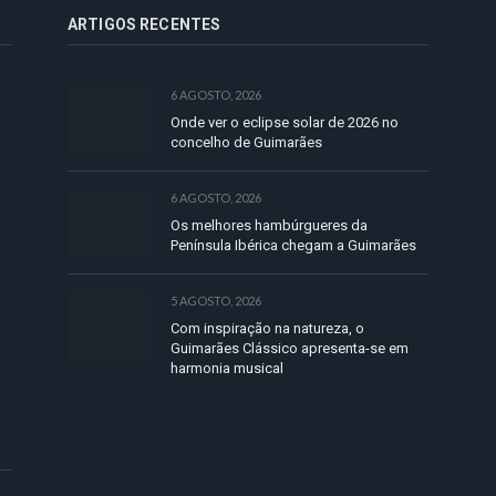
ARTIGOS RECENTES
6 AGOSTO, 2026
Onde ver o eclipse solar de 2026 no
concelho de Guimarães
6 AGOSTO, 2026
Os melhores hambúrgueres da
Península Ibérica chegam a Guimarães
5 AGOSTO, 2026
Com inspiração na natureza, o
Guimarães Clássico apresenta-se em
harmonia musical