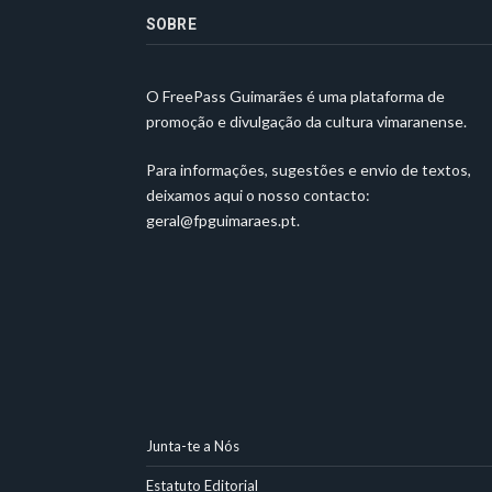
SOBRE
O FreePass Guimarães é uma plataforma de
promoção e divulgação da cultura vimaranense.
Para informações, sugestões e envio de textos,
deixamos aqui o nosso contacto:
geral@fpguimaraes.pt
.
Junta-te a Nós
Estatuto Editorial