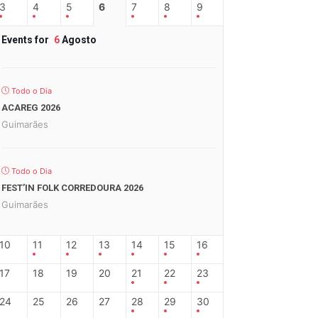
3
4
5
6
7
8
9
Events for
6
Agosto
Todo o Dia
ACAREG 2026
Guimarães
Todo o Dia
FEST’IN FOLK CORREDOURA 2026
Guimarães
10
11
12
13
14
15
16
17
18
19
20
21
22
23
24
25
26
27
28
29
30