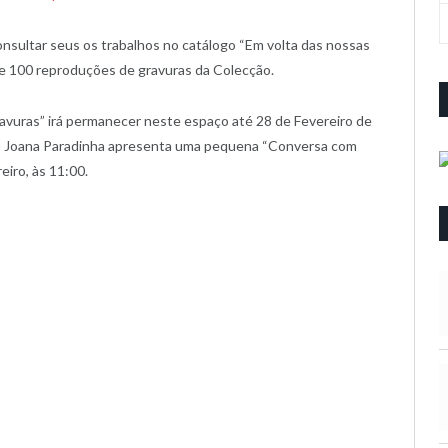
onsultar seus os trabalhos no catálogo “Em volta das nossas
se 100 reproduções de gravuras da Colecção.
avuras” irá permanecer neste espaço até 28 de Fevereiro de
AG Joana Paradinha apresenta uma pequena “Conversa com
eiro, às 11:00.