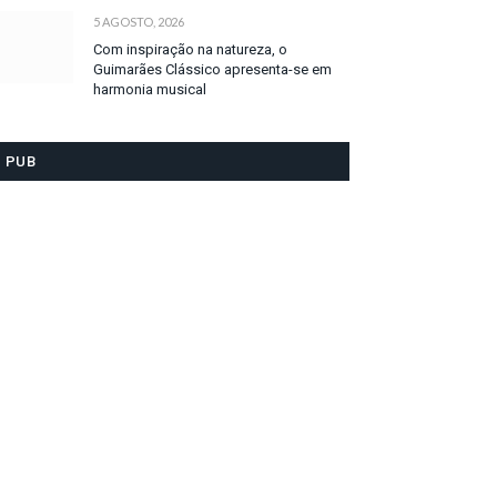
5 AGOSTO, 2026
Com inspiração na natureza, o
Guimarães Clássico apresenta-se em
harmonia musical
PUB