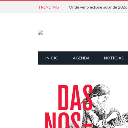
TRENDING
Onde ver o eclipse solar de 202
INICIO
AGENDA
NOTÍCIAS