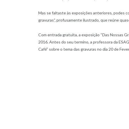
Mas se faltaste às exposições anteriores, podes c
gravuras”, profusamente ilustrado, que reúne qua
Com entrada gratuita, a exposição “Das Nossas Gr
2016. Antes do seu termino, a professora da ES
Café” sobre o tema das gravuras no dia 20 de Fever