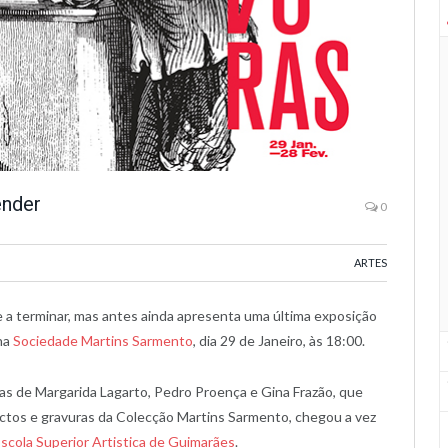
ender
0
ARTES
 a terminar, mas antes ainda apresenta uma última exposição
na
Sociedade Martins Sarmento
, dia 29 de Janeiro, às 18:00.
s de Margarida Lagarto, Pedro Proença e Gina Frazão, que
ectos e gravuras da Colecção Martins Sarmento, chegou a vez
cola Superior Artistica de Guimarães
.