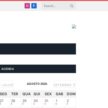
Instagram
Facebook
AGENDA
AGOSTO 2026
JULHO
SETEMBRO
SEG
TER
QUA
QUI
SEX
SAB
DOM
27
28
29
30
31
1
2