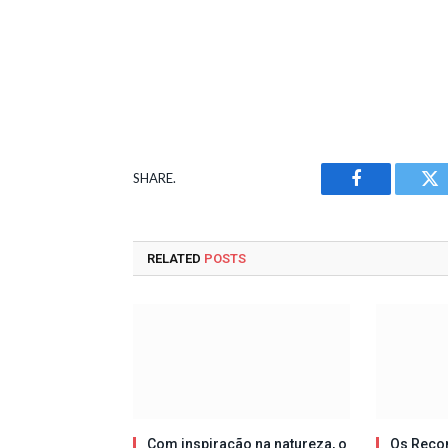
SHARE.
Facebook
Tw
RELATED
POSTS
Com inspiração na natureza, o
Os Reco