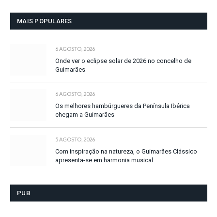
MAIS POPULARES
6 AGOSTO, 2026
Onde ver o eclipse solar de 2026 no concelho de
Guimarães
6 AGOSTO, 2026
Os melhores hambúrgueres da Península Ibérica
chegam a Guimarães
5 AGOSTO, 2026
Com inspiração na natureza, o Guimarães Clássico
apresenta-se em harmonia musical
PUB