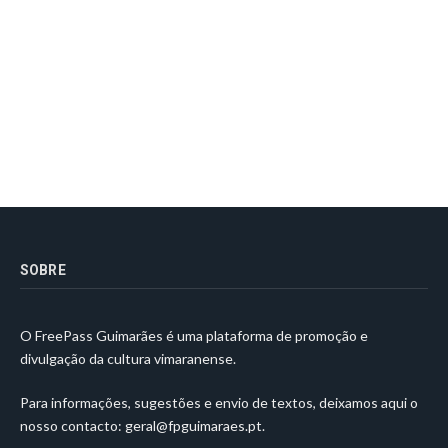
SOBRE
O FreePass Guimarães é uma plataforma de promoção e
divulgação da cultura vimaranense.
Para informações, sugestões e envio de textos, deixamos aqui o
nosso contacto:
geral@fpguimaraes.pt
.