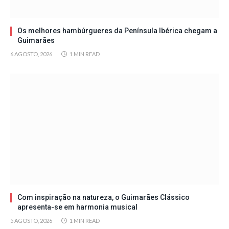
Os melhores hambúrgueres da Península Ibérica chegam a
Guimarães
6 AGOSTO, 2026
1 MIN READ
Com inspiração na natureza, o Guimarães Clássico
apresenta-se em harmonia musical
5 AGOSTO, 2026
1 MIN READ