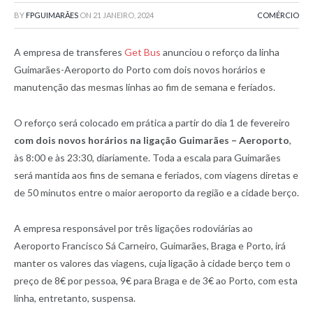
BY
FPGUIMARÃES
ON
21 JANEIRO, 2024
COMÉRCIO
A empresa de transferes
Get Bus
anunciou o reforço da linha
Guimarães-Aeroporto do Porto com dois novos horários e
manutenção das mesmas linhas ao fim de semana e feriados.
O reforço será colocado em prática a partir do dia 1 de fevereiro
com dois novos horários na ligação Guimarães – Aeroporto
,
às 8:00 e às 23:30, diariamente. Toda a escala para Guimarães
será mantida aos fins de semana e feriados, com viagens diretas e
de 50 minutos entre o maior aeroporto da região e a cidade berço.
A empresa responsável por três ligações rodoviárias ao
Aeroporto Francisco Sá Carneiro, Guimarães, Braga e Porto, irá
manter os valores das viagens, cuja ligação à cidade berço tem o
preço de 8€ por pessoa, 9€ para Braga e de 3€ ao Porto, com esta
linha, entretanto, suspensa.