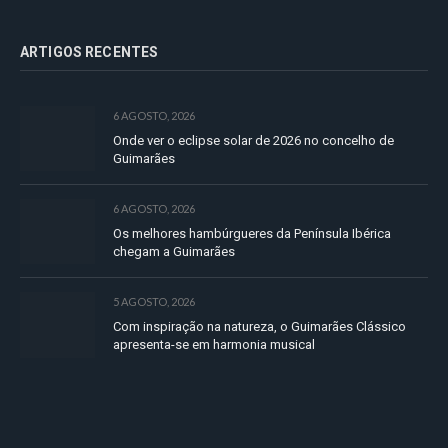
ARTIGOS RECENTES
6 AGOSTO, 2026
Onde ver o eclipse solar de 2026 no concelho de
Guimarães
6 AGOSTO, 2026
Os melhores hambúrgueres da Península Ibérica
chegam a Guimarães
5 AGOSTO, 2026
Com inspiração na natureza, o Guimarães Clássico
apresenta-se em harmonia musical