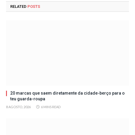
RELATED
POSTS
20 marcas que saem diretamente da cidade-berço para o
teu guarda-roupa
8 AGOSTO, 2026
6 MINS READ