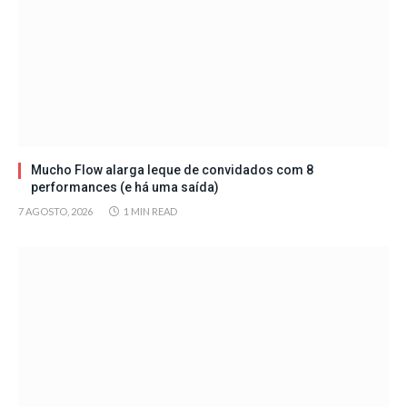
Mucho Flow alarga leque de convidados com 8
performances (e há uma saída)
7 AGOSTO, 2026
1 MIN READ