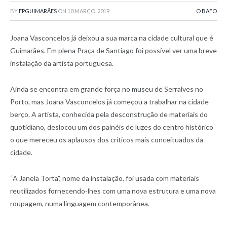
BY
FPGUIMARÃES
ON
10 MARÇO, 2019
O BAFO
Joana Vasconcelos já deixou a sua marca na cidade cultural que é
Guimarães. Em plena Praça de Santiago foi possível ver uma breve
instalação da artista portuguesa.
Ainda se encontra em grande força no museu de Serralves no
Porto, mas Joana Vasconcelos já começou a trabalhar na cidade
berço. A artista, conhecida pela desconstrução de materiais do
quotidiano, deslocou um dos painéis de luzes do centro histórico
o que mereceu os aplausos dos críticos mais conceituados da
cidade.
“A Janela Torta”, nome da instalação, foi usada com materiais
reutilizados fornecendo-lhes com uma nova estrutura e uma nova
roupagem, numa linguagem contemporânea.