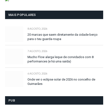
MAIS POPULARES
8 AGOSTO, 2026
20 marcas que saem diretamente da cidade-berço
para o teu guarda-roupa
7 AGOSTO, 2026
Mucho Flow alarga leque de convidados com 8
performances (e há uma saída)
6 AGOSTO, 2026
Onde ver o eclipse solar de 2026 no concelho de
Guimarães
PUB