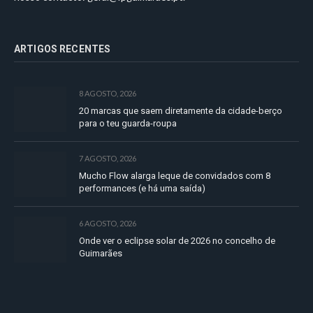
ARTIGOS RECENTES
8 AGOSTO, 2026
20 marcas que saem diretamente da cidade-berço
para o teu guarda-roupa
7 AGOSTO, 2026
Mucho Flow alarga leque de convidados com 8
performances (e há uma saída)
6 AGOSTO, 2026
Onde ver o eclipse solar de 2026 no concelho de
Guimarães