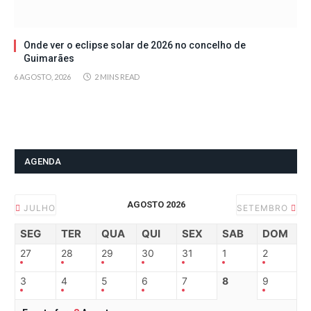
Onde ver o eclipse solar de 2026 no concelho de
Guimarães
6 AGOSTO, 2026
2 MINS READ
AGENDA
AGOSTO 2026
JULHO
SETEMBRO
SEG
TER
QUA
QUI
SEX
SAB
DOM
27
28
29
30
31
1
2
3
4
5
6
7
8
9