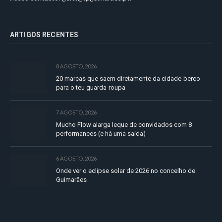
ARTIGOS RECENTES
8 AGOSTO, 2026
20 marcas que saem diretamente da cidade-berço
para o teu guarda-roupa
7 AGOSTO, 2026
Mucho Flow alarga leque de convidados com 8
performances (e há uma saída)
6 AGOSTO, 2026
Onde ver o eclipse solar de 2026 no concelho de
Guimarães