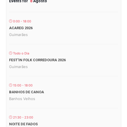
Events for
8
Agosto
0:00 - 18:00
ACAREG 2026
Guimarães
Todo o Dia
FEST’IN FOLK CORREDOURA 2026
Guimarães
15:00 - 18:00
BANHOS DE CANOA
Banhos Velhos
21:30 - 23:00
NOITE DE FADOS