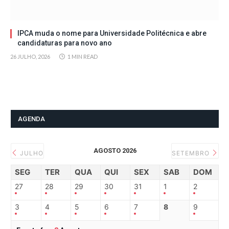
IPCA muda o nome para Universidade Politécnica e abre
candidaturas para novo ano
26 JULHO, 2026
1 MIN READ
AGENDA
AGOSTO 2026
JULHO
SETEMBRO
SEG
TER
QUA
QUI
SEX
SAB
DOM
27
28
29
30
31
1
2
3
4
5
6
7
8
9