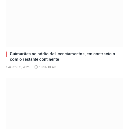
Guimarães no pódio de licenciamentos, em contraciclo
com o restante continente
1 AGOSTO, 2026
1 MIN READ