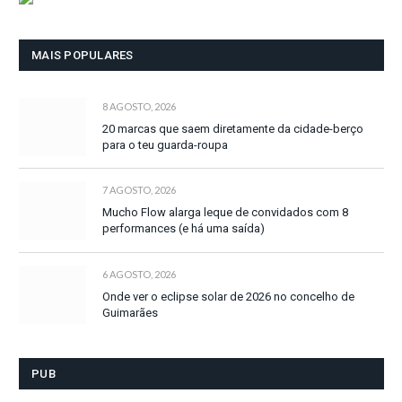
MAIS POPULARES
8 AGOSTO, 2026
20 marcas que saem diretamente da cidade-berço
para o teu guarda-roupa
7 AGOSTO, 2026
Mucho Flow alarga leque de convidados com 8
performances (e há uma saída)
6 AGOSTO, 2026
Onde ver o eclipse solar de 2026 no concelho de
Guimarães
PUB