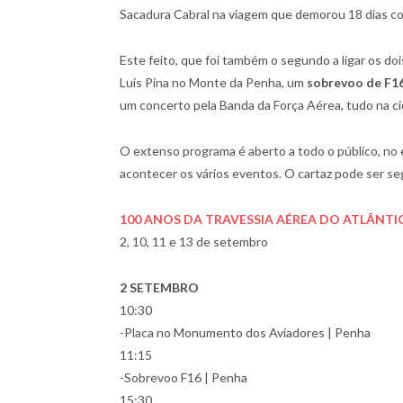
Sacadura Cabral na viagem que demorou 18 dias co
Este feito, que foi também o segundo a ligar os d
Luís Pina no Monte da Penha, um
sobrevoo de F16
um concerto pela Banda da Força Aérea, tudo na c
O extenso programa é aberto a todo o público, no 
acontecer os vários eventos. O cartaz pode ser se
100 ANOS DA TRAVESSIA AÉREA DO ATLÂNTI
2, 10, 11 e 13 de setembro
2 SETEMBRO
10:30
-Placa no Monumento dos Aviadores | Penha
11:15
-Sobrevoo F16 | Penha
15:30