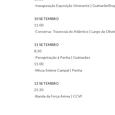
-Inauguração Exposição Itinerante | GuimarãeSho
10 SETEMBRO
11:00
-Conversa: Travessia do Atlântico | Largo da Olivei
11 SETEMBRO
8:30
-Peregrinação à Penha | Guimarães
11:00
-Missa Solene Campal | Penha
12 SETEMBRO
21:30
-Banda da Força Aérea | CCVF