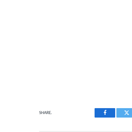
SHARE.
Facebook
Tw