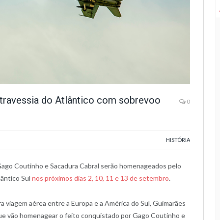
 travessia do Atlântico com sobrevoo
0
HISTÓRIA
 Gago Coutinho e Sacadura Cabral serão homenageados pelo
lântico Sul
nos próximos dias 2, 10, 11 e 13 de setembro
.
ra viagem aérea entre a Europa e a América do Sul, Guimarães
que vão homenagear o feito conquistado por Gago Coutinho e