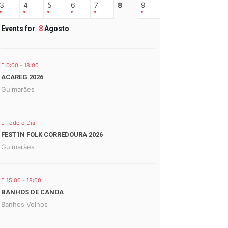
3
4
5
6
7
8
9
Events for
8
Agosto
0:00 - 18:00
ACAREG 2026
Guimarães
Todo o Dia
FEST’IN FOLK CORREDOURA 2026
Guimarães
15:00 - 18:00
BANHOS DE CANOA
Banhos Velhos