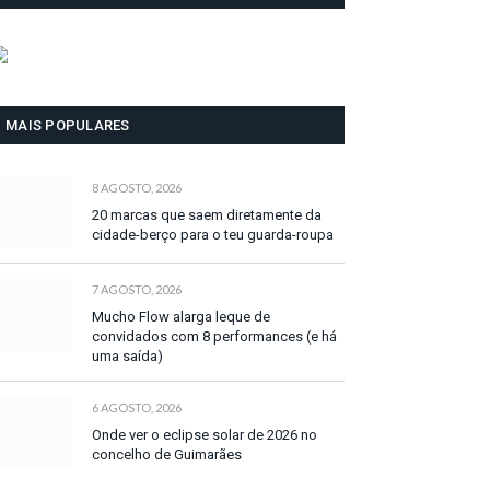
MAIS POPULARES
8 AGOSTO, 2026
20 marcas que saem diretamente da
cidade-berço para o teu guarda-roupa
7 AGOSTO, 2026
Mucho Flow alarga leque de
convidados com 8 performances (e há
uma saída)
6 AGOSTO, 2026
Onde ver o eclipse solar de 2026 no
concelho de Guimarães