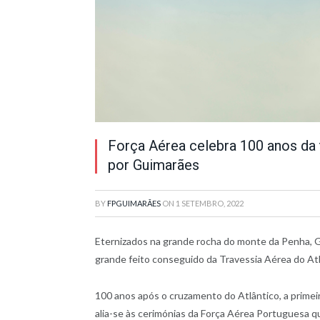
Força Aérea celebra 100 anos da
por Guimarães
BY
FPGUIMARÃES
ON
1 SETEMBRO, 2022
Eternizados na grande rocha do monte da Penha,
grande feito conseguido da Travessia Aérea do At
100 anos após o cruzamento do Atlântico, a primei
alia-se às cerimónias da Força Aérea Portuguesa 