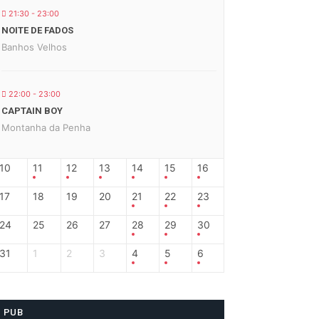
21:30 - 23:00
NOITE DE FADOS
Banhos Velhos
22:00 - 23:00
CAPTAIN BOY
Montanha da Penha
10
11
12
13
14
15
16
17
18
19
20
21
22
23
24
25
26
27
28
29
30
31
1
2
3
4
5
6
PUB