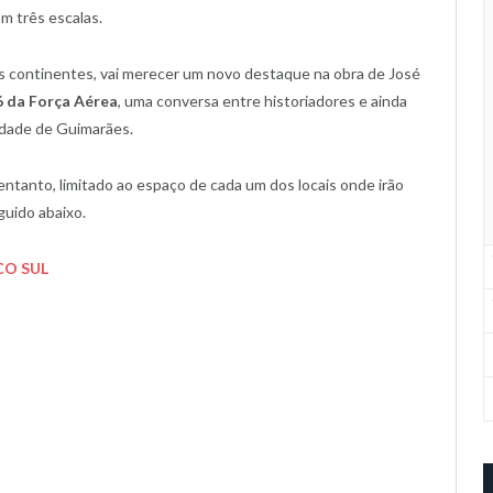
m três escalas.
ois continentes, vai merecer um novo destaque na obra de José
 da Força Aérea
, uma conversa entre historiadores e ainda
idade de Guimarães.
entanto, limitado ao espaço de cada um dos locais onde irão
guido abaixo.
CO SUL