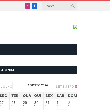
Instagram
Facebook
AGENDA
AGOSTO 2026
JULHO
SETEMBRO
SEG
TER
QUA
QUI
SEX
SAB
DOM
27
28
29
30
31
1
2