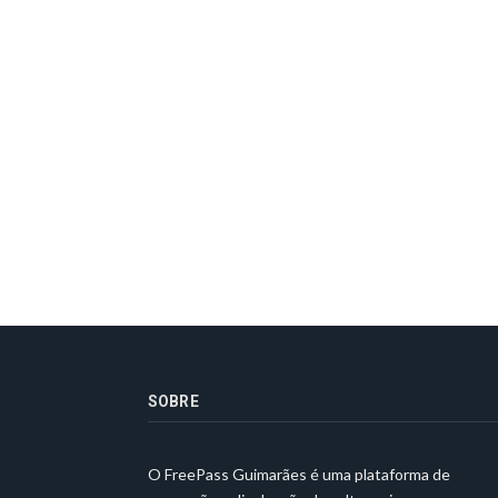
SOBRE
O FreePass Guimarães é uma plataforma de