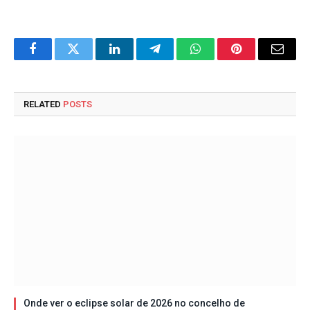
Facebook
Twitter
LinkedIn
Telegram
WhatsApp
Pinterest
Email
RELATED
POSTS
Onde ver o eclipse solar de 2026 no concelho de