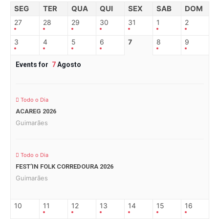
SEG
TER
QUA
QUI
SEX
SAB
DOM
27
28
29
30
31
1
2
3
4
5
6
7
8
9
Events for
7
Agosto
Todo o Dia
ACAREG 2026
Guimarães
Todo o Dia
FEST’IN FOLK CORREDOURA 2026
Guimarães
10
11
12
13
14
15
16