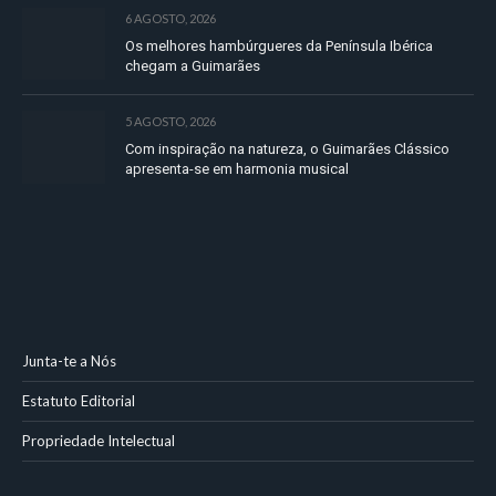
6 AGOSTO, 2026
Os melhores hambúrgueres da Península Ibérica
chegam a Guimarães
5 AGOSTO, 2026
Com inspiração na natureza, o Guimarães Clássico
apresenta-se em harmonia musical
Junta-te a Nós
Estatuto Editorial
Propriedade Intelectual