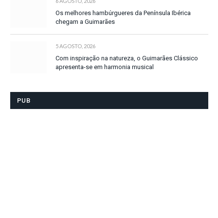
6 AGOSTO, 2026
Os melhores hambúrgueres da Península Ibérica
chegam a Guimarães
5 AGOSTO, 2026
Com inspiração na natureza, o Guimarães Clássico
apresenta-se em harmonia musical
PUB