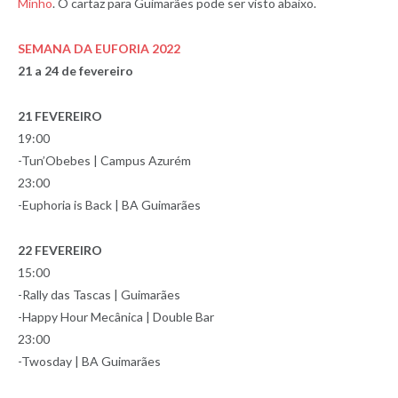
Minho
. O cartaz para Guimarães pode ser visto abaixo.
SEMANA DA EUFORIA 2022
21 a 24 de fevereiro
21 FEVEREIRO
19:00
-Tun’Obebes | Campus Azurém
23:00
-Euphoria is Back | BA Guimarães
22 FEVEREIRO
15:00
-Rally das Tascas | Guimarães
-Happy Hour Mecânica | Double Bar
23:00
-Twosday | BA Guimarães