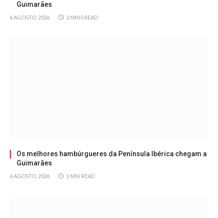
Guimarães
6 AGOSTO, 2026
2 MINS READ
Os melhores hambúrgueres da Península Ibérica chegam a
Guimarães
6 AGOSTO, 2026
1 MIN READ