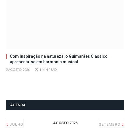
Com inspiração na natureza, o Guimarães Clássico
apresenta-se em harmonia musical
5 AGOSTO, 2026
1 MIN READ
AGENDA
AGOSTO 2026
JULHO
SETEMBRO