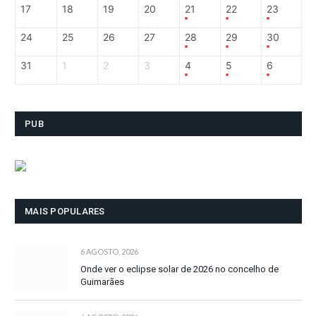
17
18
19
20
21
22
23
24
25
26
27
28
29
30
31
1
2
3
4
5
6
PUB
MAIS POPULARES
6 AGOSTO, 2026
Onde ver o eclipse solar de 2026 no concelho de
Guimarães