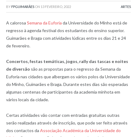
BY
FPGUIMARÃES
ON
13 FEVEREIRO, 2022
ARTES
A calorosa
Semana da Euforia
da Universidade do Minho está de
regresso à agenda festival dos estudantes do ensino superior.
Guimarães e Braga com atividades lúdicas entre os dias 21 e 24
de fevereiro.
Concertos, festas temáticas, jogos, rally das tascas e noites
de diversão
são as propostas para o regresso da Semana da
Euforia nas cidades que albergam os vários polos da Universidade
do Minho, Guimarães e Braga. Durante estes dias são esperadas
algumas centenas de participantes da academia minhota em
vários locais da cidade.
Certas atividades vão contar com entradas gratuitas outras
serão realizadas através de inscrição, que pode ser feito através
dos contactos da
Associação Académica da Universidade do