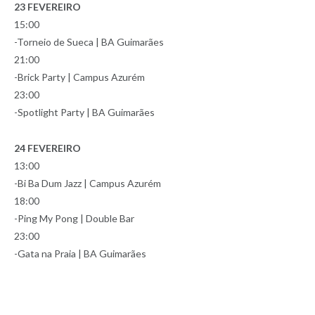
23 FEVEREIRO
15:00
-Torneio de Sueca | BA Guimarães
21:00
-Brick Party | Campus Azurém
23:00
-Spotlight Party | BA Guimarães
24 FEVEREIRO
13:00
-Bi Ba Dum Jazz | Campus Azurém
18:00
-Ping My Pong | Double Bar
23:00
-Gata na Praia | BA Guimarães