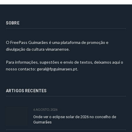
SOBRE
O FreePass Guimarães é uma plataforma de promoção e
divulgação da cultura vimaranense.
Para informações, sugestões e envio de textos, deixamos aqui o
nosso contacto:
geral@fpguimaraes.pt
.
ARTIGOS RECENTES
6 AGOSTO, 2026
Onde ver o eclipse solar de 2026 no concelho de
Guimarães