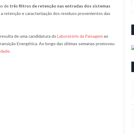
ão de
três filtros de retenção nas entradas dos sistemas
o a retenção e caracterização dos resíduos provenientes das
, resulta de uma candidatura do
Laboratório da Paisagem
ao
Transição Energética. Ao longo das últimas semanas promoveu
cidade
.