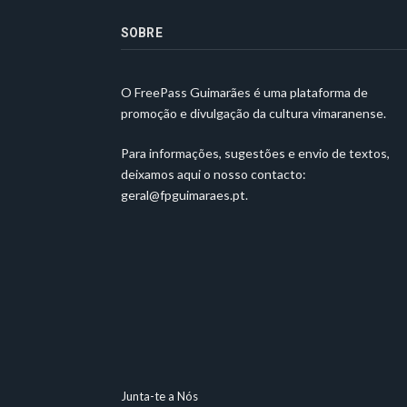
SOBRE
O FreePass Guimarães é uma plataforma de
promoção e divulgação da cultura vimaranense.
Para informações, sugestões e envio de textos,
deixamos aqui o nosso contacto:
geral@fpguimaraes.pt
.
Junta-te a Nós