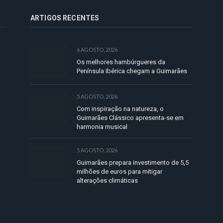
ARTIGOS RECENTES
6 AGOSTO, 2026
Os melhores hambúrgueres da
Península Ibérica chegam a Guimarães
5 AGOSTO, 2026
Com inspiração na natureza, o
Guimarães Clássico apresenta-se em
harmonia musical
5 AGOSTO, 2026
Guimarães prepara investimento de 5,5
milhões de euros para mitigar
alterações climáticas