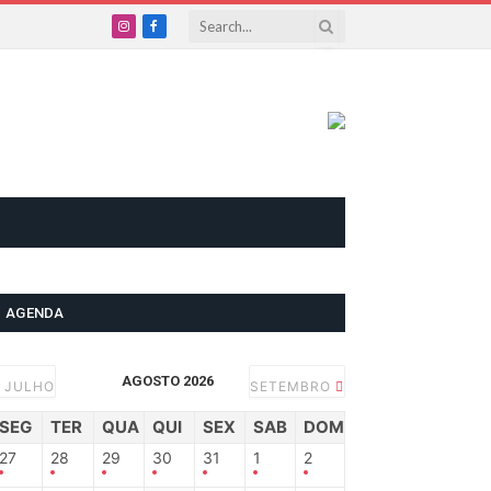
Instagram
Facebook
AGENDA
AGOSTO 2026
JULHO
SETEMBRO
SEG
TER
QUA
QUI
SEX
SAB
DOM
27
28
29
30
31
1
2