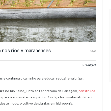
am nos rios vimaranenses
0
INOVAÇÃO
e continua o caminho para educar, reduzir e valorizar.
ira
no Rio Selho, junto ao Laboratório da Paisagem,
construída
para o ecossistema aquático. Cortiça foi o material utilizado
 deste modo, o cultivo de plantas em hidroponia.