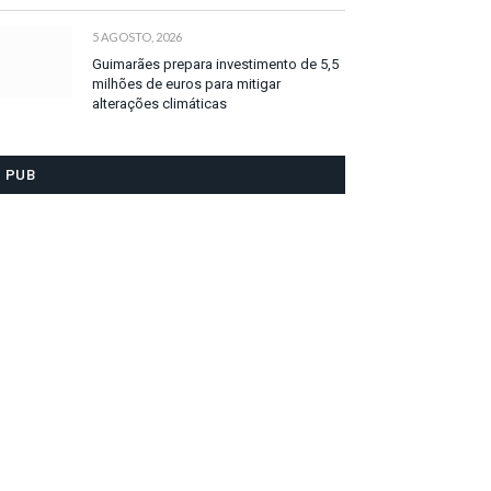
5 AGOSTO, 2026
Guimarães prepara investimento de 5,5
milhões de euros para mitigar
alterações climáticas
PUB