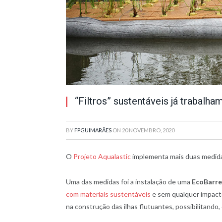
“Filtros” sustentáveis já trabalh
BY
FPGUIMARÃES
ON
20 NOVEMBRO, 2020
O
Projeto Aqualastic
implementa mais duas medidas 
Uma das medidas foi a instalação de uma
EcoBarre
com materiais sustentáveis
e sem qualquer impacto 
na construção das ilhas flutuantes, possibilitando,