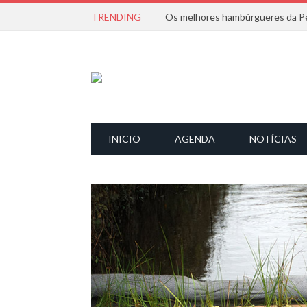
TRENDING
Os melhores hambúrgueres da Pe
INICIO
AGENDA
NOTÍCIAS