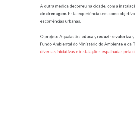
A outra medida decorreu na cidade, com a instalaç
de drenagem
. Esta experiência tem como objetiv
escorrências urbanas.
O projeto Aqualastic:
educar, reduzir e valorizar
Fundo Ambiental do Ministério do Ambiente e da 
diversas iniciativas e instalações espalhadas pela 