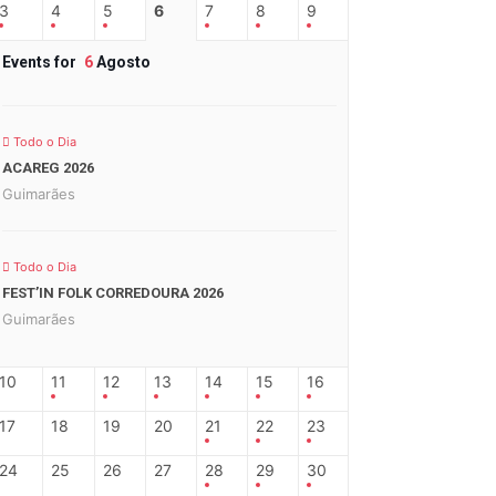
3
4
5
6
7
8
9
Events for
6
Agosto
Todo o Dia
ACAREG 2026
Guimarães
Todo o Dia
FEST’IN FOLK CORREDOURA 2026
Guimarães
10
11
12
13
14
15
16
17
18
19
20
21
22
23
24
25
26
27
28
29
30