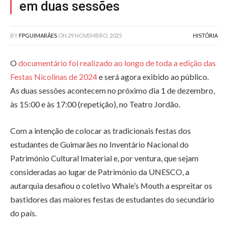
em duas sessões
BY
FPGUIMARÃES
ON
29 NOVEMBRO, 2025
HISTÓRIA
O
documentário foi realizado ao longo de toda a edição das
Festas Nicolinas de 2024
e será agora exibido ao público.
As duas sessões acontecem no próximo dia 1 de dezembro,
às 15:00 e às 17:00 (repetição), no Teatro Jordão.
Com a intenção de colocar as tradicionais festas dos
estudantes de Guimarães no Inventário Nacional do
Património Cultural Imaterial e, por ventura, que sejam
consideradas ao lugar de Património da UNESCO, a
autarquia desafiou o coletivo Whale’s Mouth a espreitar os
bastidores das maiores festas de estudantes do secundário
do país.