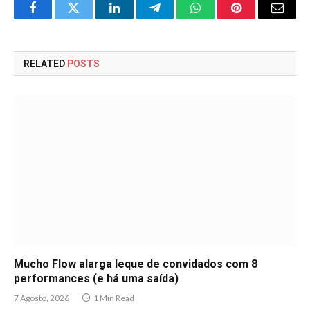
Facebook
Twitter
LinkedIn
Telegram
WhatsApp
Pinterest
Email
RELATED
POSTS
Mucho Flow alarga leque de convidados com 8
performances (e há uma saída)
7 Agosto, 2026
1 Min Read