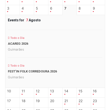
3
4
5
6
7
8
9
Events for
7
Agosto
Todo o Dia
ACAREG 2026
Guimarães
Todo o Dia
FEST’IN FOLK CORREDOURA 2026
Guimarães
10
11
12
13
14
15
16
17
18
19
20
21
22
23