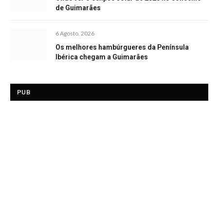
de Guimarães
6 Agosto, 2026
Os melhores hambúrgueres da Península
Ibérica chegam a Guimarães
PUB