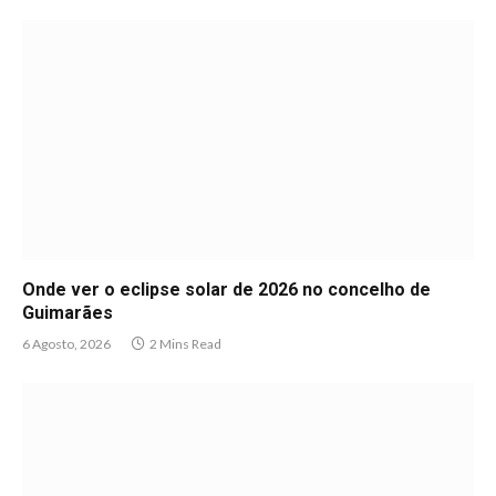
Onde ver o eclipse solar de 2026 no concelho de
Guimarães
6 Agosto, 2026
2 Mins Read