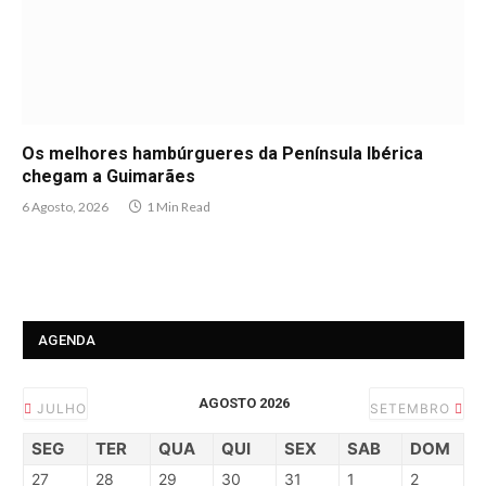
Os melhores hambúrgueres da Península Ibérica
chegam a Guimarães
6 Agosto, 2026
1 Min Read
AGENDA
AGOSTO 2026
JULHO
SETEMBRO
SEG
TER
QUA
QUI
SEX
SAB
DOM
27
28
29
30
31
1
2