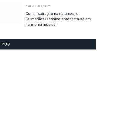
5 AGOSTO, 2026
Com inspiração na natureza, o
Guimarães Clássico apresenta-se em
harmonia musical
PUB