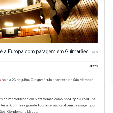
até à Europa com paragem em Guimarães
0
ARTES
s
no dia 23 de julho. O espetáculo acontece no São Mamede
hões de reproduções em plataformas como
Spotify ou Youtube
ileira. A primeira grande tour internacional tem passagem por
rães, Gondomar e Lisboa.