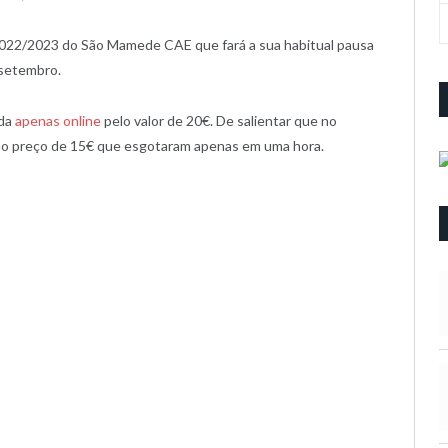
2022/2023 do São Mamede CAE que fará a sua habitual pausa
 setembro.
nda
apenas online
pelo valor de 20€. De salientar que no
 ao preço de 15€ que esgotaram apenas em uma hora.