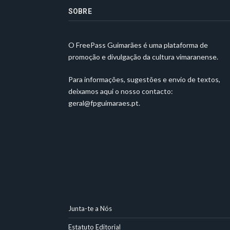
SOBRE
O FreePass Guimarães é uma plataforma de
promoção e divulgação da cultura vimaranense.
Para informações, sugestões e envio de textos,
deixamos aqui o nosso contacto:
geral@fpguimaraes.pt
.
Junta-te a Nós
Estatuto Editorial