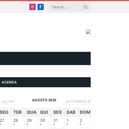
Instagram
Facebook
AGENDA
AGOSTO 2026
JULHO
SETEMBRO
SEG
TER
QUA
QUI
SEX
SAB
DOM
27
28
29
30
31
1
2