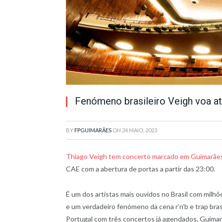
Fenómeno brasileiro Veigh voa 
BY
FPGUIMARÃES
ON
24 MAIO, 2023
Thiago Veigh tem concerto marcado em Guimarãe
CAE com a abertura de portas a partir das 23:00.
É um dos artistas mais ouvidos no Brasil com mil
e um verdadeiro fenómeno da cena r’n’b e trap bras
Portugal com três concertos já agendados, Guima