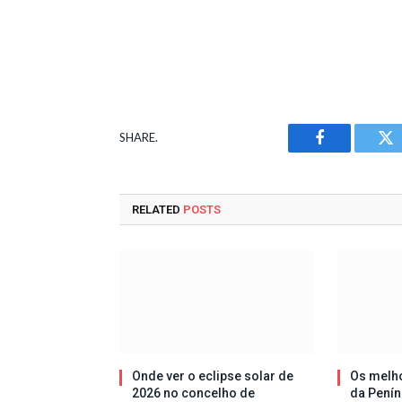
SHARE.
Facebook
Tw
RELATED
POSTS
Onde ver o eclipse solar de
Os melh
2026 no concelho de
da Penín