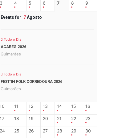
3
4
5
6
7
8
9
Events for
7
Agosto
Todo o Dia
ACAREG 2026
Guimarães
Todo o Dia
FEST’IN FOLK CORREDOURA 2026
Guimarães
10
11
12
13
14
15
16
17
18
19
20
21
22
23
24
25
26
27
28
29
30