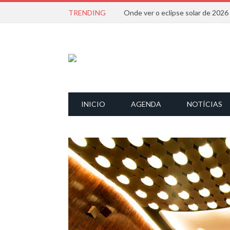
TRENDING
Onde ver o eclipse solar de 202
INICIO
AGENDA
NOTÍCIAS