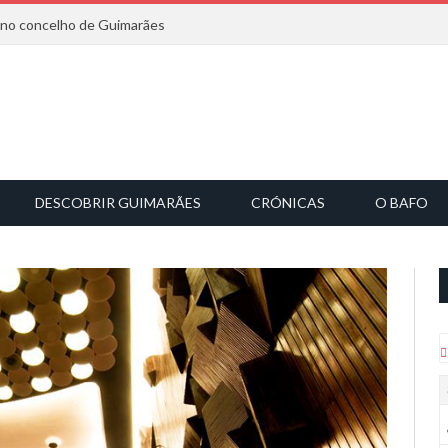
6 no concelho de Guimarães
DESCOBRIR GUIMARÃES
CRÓNICAS
O BAFO