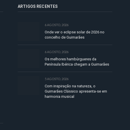
ARTIGOS RECENTES
6 AGOSTO, 2026
Onde ver o eclipse solar de 2026 no
concelho de Guimarães
6 AGOSTO, 2026
Os melhores hambúrgueres da
Península Ibérica chegam a Guimarães
5 AGOSTO, 2026
Com inspiração na natureza, o
Guimarães Clássico apresenta-se em
harmonia musical