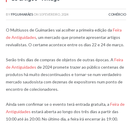
BY
FPGUIMARÃES
ON
10 FEVEREIRO, 2024
COMÉRCIO
O Multiusos de Guimarães vai acolher a primeira edição da
Feira
de Antiguidades
, um mercado que promete apresentar artigos
revivalistas. O certame acontece entre os dias 22 e 24 de março.
Serão três dias de compras de objetos de outras épocas. A
Feira
de Antiguidades
de 2024 promete trazer ao público centenas de
produtos há muito descontinuados e tornar-se num verdadeiro
mercado saudosista com dezenas de expositores num ponto de
encontro de colecionadores.
Ainda sem confirmar se o evento terá entrada gratuita, a
Feira de
Antiguidades
estará aberta ao longo dos três dias a partir das
10:00 até às 20:00. No último dia, a feira irá encerrar às 19:00.