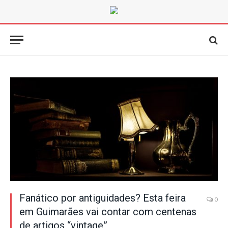
Fanático por antiguidades? Esta feira
0
em Guimarães vai contar com centenas
de artigos “vintage”