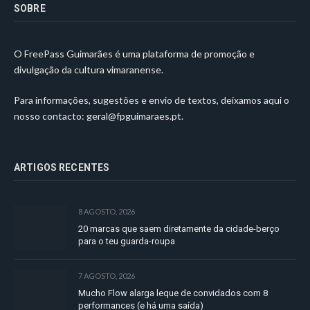
SOBRE
O FreePass Guimarães é uma plataforma de promoção e
divulgação da cultura vimaranense.
Para informações, sugestões e envio de textos, deixamos aqui o
nosso contacto:
geral@fpguimaraes.pt
.
ARTIGOS RECENTES
8 AGOSTO, 2026
20 marcas que saem diretamente da cidade-berço
para o teu guarda-roupa
7 AGOSTO, 2026
Mucho Flow alarga leque de convidados com 8
performances (e há uma saída)