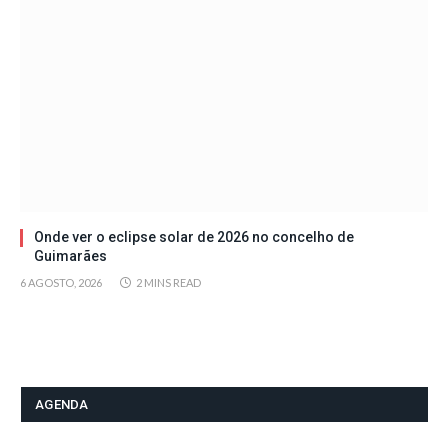
Onde ver o eclipse solar de 2026 no concelho de
Guimarães
6 AGOSTO, 2026
2 MINS READ
AGENDA