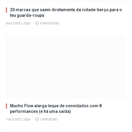
20 marcas que saem diretamente da cidade-berço para o
teu guarda-roupa
8 AGOSTO, 2026
6 MINS READ
Mucho Flow alarga leque de convidados com 8
performances (e há uma saída)
7 AGOSTO, 2026
1 MIN READ