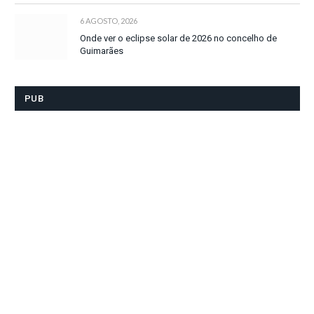
6 AGOSTO, 2026
Onde ver o eclipse solar de 2026 no concelho de
Guimarães
PUB