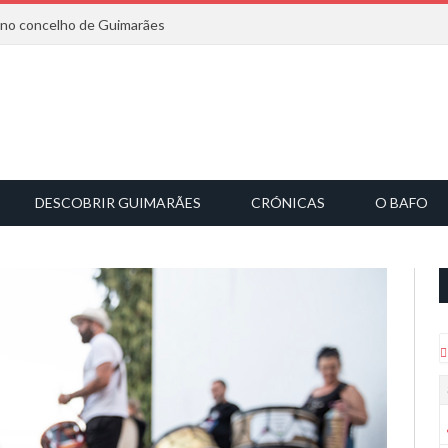
6 no concelho de Guimarães
DESCOBRIR GUIMARÃES
CRÓNICAS
O BAFO