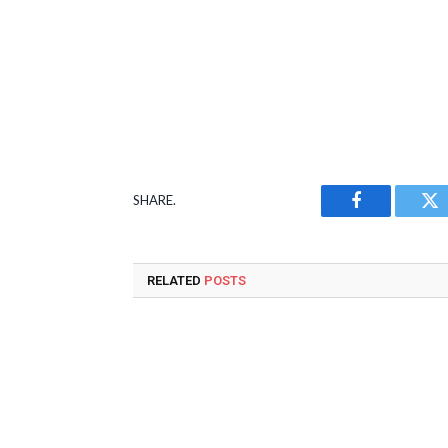
SHARE.
Facebook
Tw
RELATED
POSTS