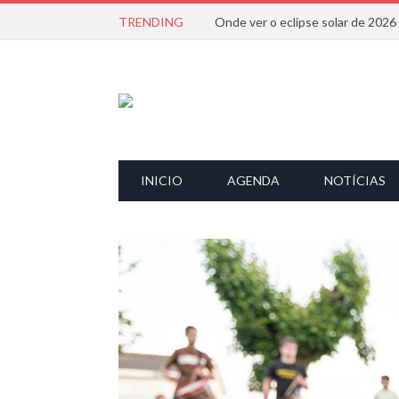
TRENDING
Onde ver o eclipse solar de 202
INICIO
AGENDA
NOTÍCIAS