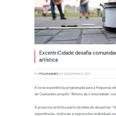
ExcentriCidade desafia comunida
artística
BY
FPGUIMARÃES
ON
10 DEZEMBRO, 2025
A nova experiência programada para a freguesia d
de Guimarães propõe “Ritmos da Comunidade” com 
A proposta artística parte da ideia de despertar 
experiências, vivências e expressões individuais nu