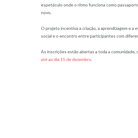
espetáculo onde o ritmo funciona como passaporte p
novo.
O projeto incentiva a criação, a aprendizagem e a
social e o encontro entre participantes com difere
As inscrições estão abertas a toda a comunidade, 
até ao dia 15 de dezembro
.