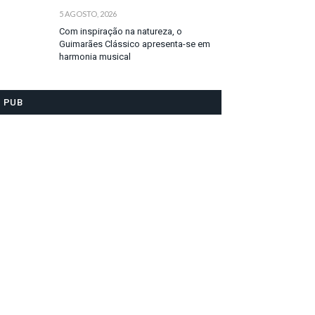
5 AGOSTO, 2026
Com inspiração na natureza, o
Guimarães Clássico apresenta-se em
harmonia musical
PUB