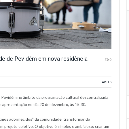
de de Pevidém em nova residência
0
ARTES
e Pevidém no âmbito da programação cultural descentralizada
apresentação no dia 20 de dezembro, às 15:30.
“ritmos adormecidos” da comunidade, transformando
m projeto coletivo. O objetivo é simples e ambicioso: criar um