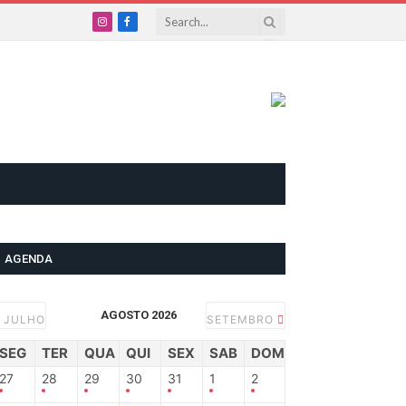
Instagram
Facebook
AGENDA
AGOSTO 2026
JULHO
SETEMBRO
SEG
TER
QUA
QUI
SEX
SAB
DOM
27
28
29
30
31
1
2