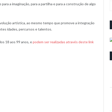
ara a imaginação, para a partilha e para a construção de algo
 evolução artística, ao mesmo tempo que promove a integração
ntes idades, percursos e talentos.
dos 18 aos 99 anos, e
podem ser realizadas através deste link