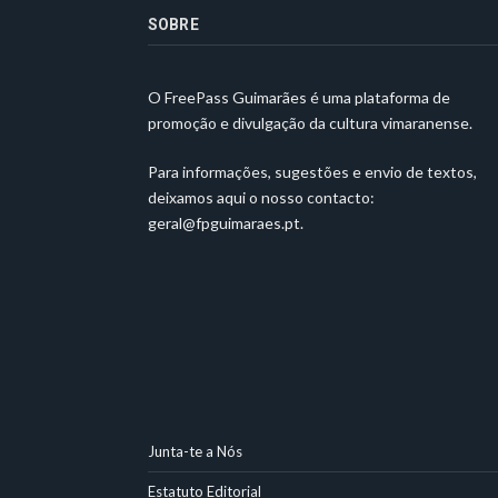
SOBRE
O FreePass Guimarães é uma plataforma de
promoção e divulgação da cultura vimaranense.
Para informações, sugestões e envio de textos,
deixamos aqui o nosso contacto:
geral@fpguimaraes.pt
.
Junta-te a Nós
Estatuto Editorial