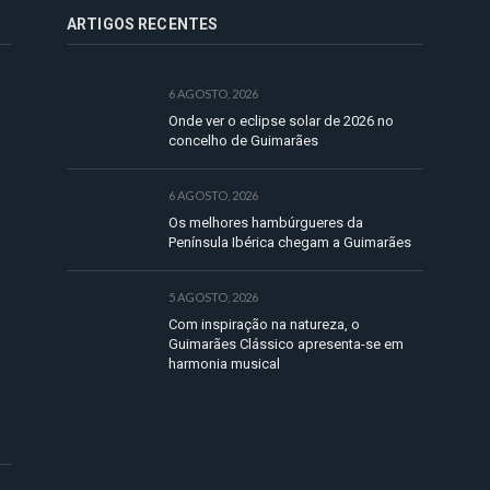
ARTIGOS RECENTES
6 AGOSTO, 2026
Onde ver o eclipse solar de 2026 no
concelho de Guimarães
6 AGOSTO, 2026
Os melhores hambúrgueres da
Península Ibérica chegam a Guimarães
5 AGOSTO, 2026
Com inspiração na natureza, o
Guimarães Clássico apresenta-se em
harmonia musical