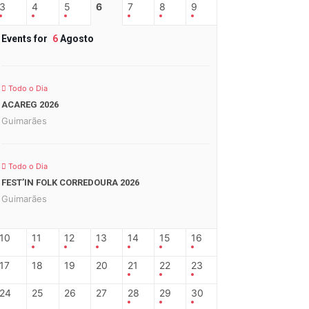
3
4
5
6
7
8
9
Events for
6
Agosto
Todo o Dia
ACAREG 2026
Guimarães
Todo o Dia
FEST’IN FOLK CORREDOURA 2026
Guimarães
10
11
12
13
14
15
16
17
18
19
20
21
22
23
24
25
26
27
28
29
30