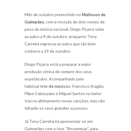
Mês de outubro preenchido no
Multiusos de
Guimarães
, com a receção de dois nomes de
peso da música nacional. Diogo Piçarra sobe
ao palco a 8 de outubro, enquanto Tony
Carreira regressa ao palco que tão bem
conhece a 29 de outubro.
Diogo Piçarra está a preparar a maior
produção cénica de sempre dos seus
espetáculos. Acompanhado pelo
habitual
trio de músicos
: Francisco Aragão,
Filipe Cabeçadas e Miguel Santos no baixo-
traz no alinhamento novas canções, mas não
faltarão os seus grandes sucessos.
Já Tony Carreira irá apresentar-se em
Guimarães com a tour “Recomeçar”, para