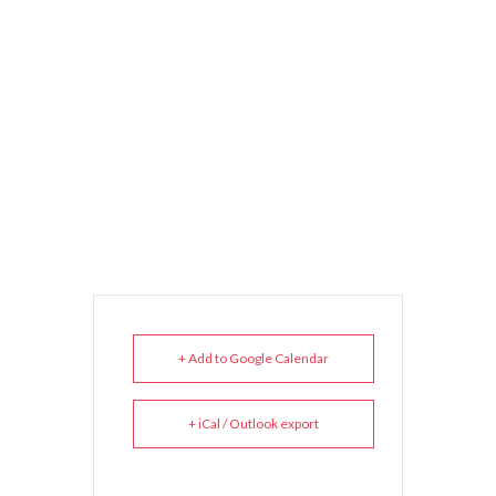
+ Add to Google Calendar
+ iCal / Outlook export