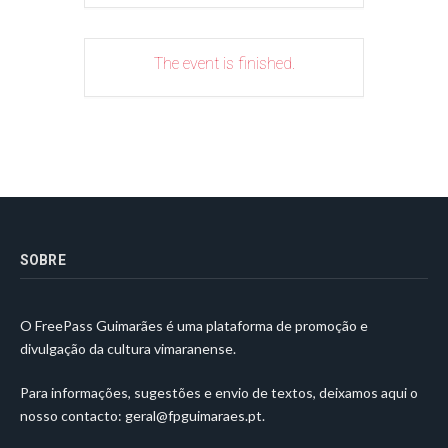
The event is finished.
SOBRE
O FreePass Guimarães é uma plataforma de promoção e
divulgação da cultura vimaranense.
Para informações, sugestões e envio de textos, deixamos aqui o
nosso contacto:
geral@fpguimaraes.pt
.