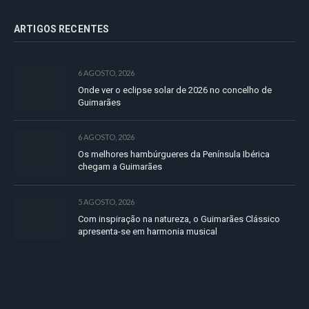
ARTIGOS RECENTES
6 AGOSTO, 2026
Onde ver o eclipse solar de 2026 no concelho de
Guimarães
6 AGOSTO, 2026
Os melhores hambúrgueres da Península Ibérica
chegam a Guimarães
5 AGOSTO, 2026
Com inspiração na natureza, o Guimarães Clássico
apresenta-se em harmonia musical