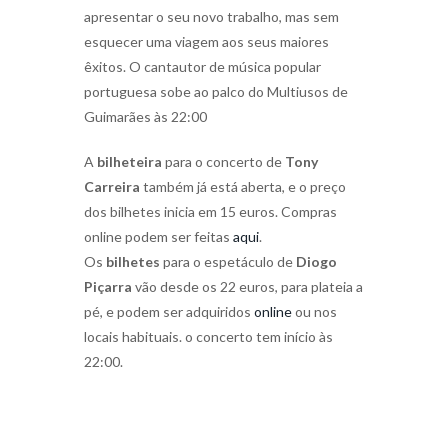
apresentar o seu novo trabalho, mas sem
esquecer uma viagem aos seus maiores
êxitos. O cantautor de música popular
portuguesa sobe ao palco do Multiusos de
Guimarães às 22:00
A
bilheteira
para o concerto de
Tony
Carreira
também já está aberta, e o preço
dos bilhetes inicia em 15 euros. Compras
online podem ser feitas
aqui
.
Os
bilhetes
para o espetáculo de
Diogo
Piçarra
vão desde os 22 euros, para plateia a
pé, e podem ser adquiridos
online
ou nos
locais habituais. o concerto tem início às
22:00.