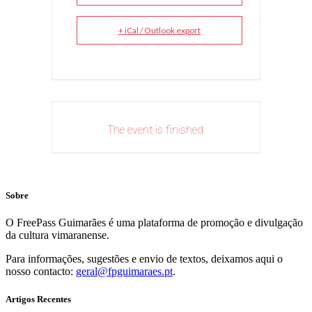
+ iCal / Outlook export
The event is finished.
Sobre
O FreePass Guimarães é uma plataforma de promoção e divulgação
da cultura vimaranense.
Para informações, sugestões e envio de textos, deixamos aqui o
nosso contacto:
geral@fpguimaraes.pt
.
Artigos Recentes