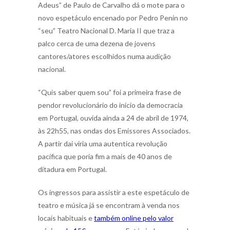
Adeus” de Paulo de Carvalho dá o mote para o
novo espetáculo encenado por Pedro Penin no
“seu” Teatro Nacional D. Maria II que traz a
palco cerca de uma dezena de jovens
cantores/atores escolhidos numa audição
nacional.
“Quis saber quem sou” foi a primeira frase de
pendor revolucionário do início da democracia
em Portugal, ouvida ainda a 24 de abril de 1974,
às 22h55, nas ondas dos Emissores Associados.
A partir daí viria uma autentica revolução
pacífica que poria fim a mais de 40 anos de
ditadura em Portugal.
Os ingressos para assistir a este espetáculo de
teatro e música já se encontram à venda nos
locais habituais e
também online pelo valor