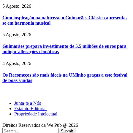
5 Agosto, 2026
Com inspiração na natureza, o Guimarães Clássico apresenta-
se em harmonia musical
5 Agosto, 2026
Guimarães prepara investimento de 5,5 milhões de euros para
mitigar alterações climáticas
4 Agosto, 2026
Os Recomeços são mais fáceis na UMinho graças a este festival
de boas-vindas
Junta-te a Nós
Estatuto Editorial
Propriedade Intelectual
Direitos Reservados da We Pub @ 2026
Submit