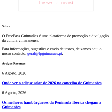
The event is finished.
Sobre
O FreePass Guimarães é uma plataforma de promoção e divulgação
da cultura vimaranense.
Para informações, sugestões e envio de textos, deixamos aqui o
nosso contacto:
geral@fpguimaraes.pt
.
Artigos Recentes
6 Agosto, 2026
Onde ver o eclipse solar de 2026 no concelho de Guimarães
6 Agosto, 2026
Os melhores hambúrgueres da Península Ibérica chegam a
Guimarães