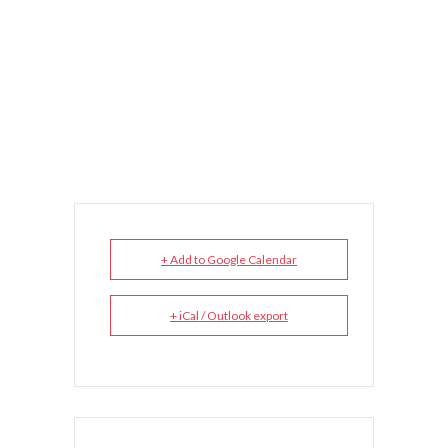
+ Add to Google Calendar
+ iCal / Outlook export