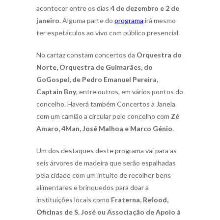
acontecer entre os dias
4 de dezembro e 2 de
janeiro
. Alguma parte do
programa
irá mesmo
ter espetáculos ao vivo com público presencial.
No cartaz constam concertos da
Orquestra do
Norte, Orquestra de Guimarães, do
GoGospel, de Pedro Emanuel Pereira,
Captain Boy
, entre outros, em vários pontos do
concelho. Haverá também Concertos à Janela
com um camião a circular pelo concelho com
Zé
Amaro, 4Man, José Malhoa e Marco Génio
.
Um dos destaques deste programa vai para as
seis árvores de madeira que serão espalhadas
pela cidade com um intuito de recolher bens
alimentares e brinquedos para doar a
instituições locais como
Fraterna, Refood,
Oficinas de S. José ou Associação de Apoio à