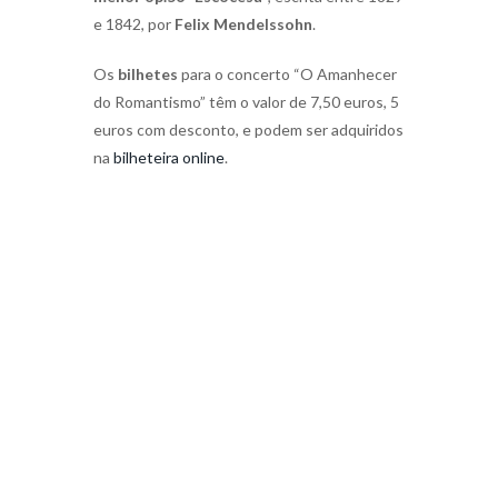
e 1842, por
Felix Mendelssohn
.
Os
bilhetes
para o concerto “O Amanhecer
do Romantismo” têm o valor de 7,50 euros, 5
euros com desconto, e podem ser adquiridos
na
bilheteira online
.