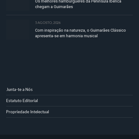
Os melhores hambúrgueres da Península Ibérica
chegam a Guimarães
5 AGOSTO, 2026
Com inspiração na natureza, o Guimarães Clássico
apresenta-se em harmonia musical
Junta-te a Nós
Estatuto Editorial
Propriedade Intelectual