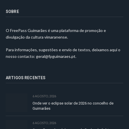
SOBRE
O FreePass Guimarães é uma plataforma de promoção e
divulgação da cultura vimaranense.
Para informações, sugestões e envio de textos, deixamos aqui o
nosso contacto:
geral@fpguimaraes.pt
.
ARTIGOS RECENTES
6 AGOSTO, 2026
Onde ver o eclipse solar de 2026 no concelho de
Guimarães
6 AGOSTO, 2026