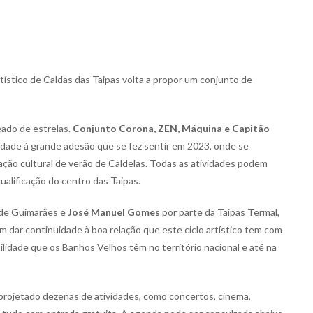
ístico de Caldas das Taipas volta a propor um conjunto de
ado de estrelas.
Conjunto Corona, ZEN, Máquina e Capitão
dade à grande adesão que se fez sentir em 2023, onde se
ação cultural de verão de Caldelas. Todas as atividades podem
alificação do centro das Taipas.
 de Guimarães e
José Manuel Gomes
por parte da Taipas Termal,
 dar continuidade à boa relação que este ciclo artístico tem com
ilidade que os Banhos Velhos têm no território nacional e até na
rojetado dezenas de atividades, como concertos, cinema,