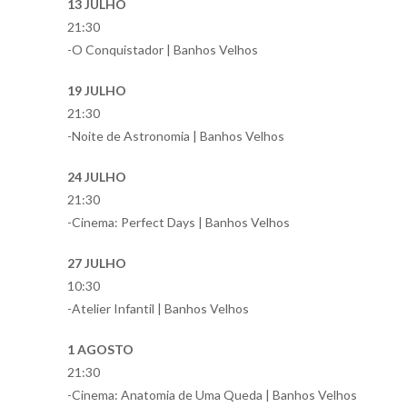
13 JULHO
21:30
-O Conquistador | Banhos Velhos
19 JULHO
21:30
-Noite de Astronomia | Banhos Velhos
24 JULHO
21:30
-Cinema: Perfect Days | Banhos Velhos
27 JULHO
10:30
-Atelier Infantil | Banhos Velhos
1 AGOSTO
21:30
-Cinema: Anatomia de Uma Queda | Banhos Velhos