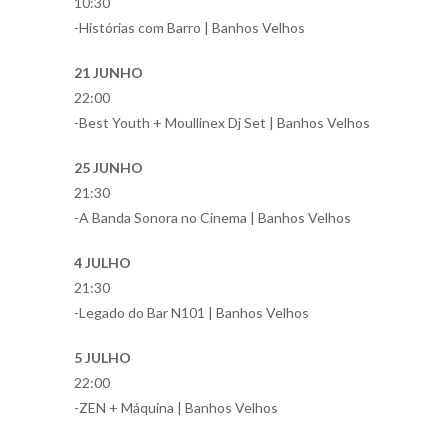
10:30
-Histórias com Barro | Banhos Velhos
21 JUNHO
22:00
-Best Youth + Moullinex Dj Set | Banhos Velhos
25 JUNHO
21:30
-A Banda Sonora no Cinema | Banhos Velhos
4 JULHO
21:30
-Legado do Bar N101 | Banhos Velhos
5 JULHO
22:00
-ZEN + Máquina | Banhos Velhos