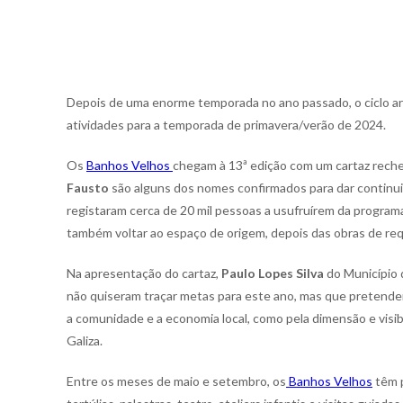
Depois de uma enorme temporada no ano passado, o ciclo art
atividades para a temporada de primavera/verão de 2024.
Os
Banhos Velhos
chegam à 13ª edição com um cartaz reche
Fausto
são alguns dos nomes confirmados para dar continui
registaram cerca de 20 mil pessoas a usufruírem da program
também voltar ao espaço de origem, depois das obras de requ
Na apresentação do cartaz,
Paulo Lopes Silva
do Município
não quiseram traçar metas para este ano, mas que pretendem
a comunidade e a economia local, como pela dimensão e visib
Galiza.
Entre os meses de maio e setembro, os
Banhos Velhos
têm p