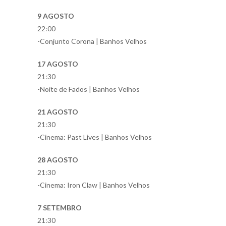
9 AGOSTO
22:00
-Conjunto Corona | Banhos Velhos
17 AGOSTO
21:30
-Noite de Fados | Banhos Velhos
21 AGOSTO
21:30
-Cinema: Past Lives | Banhos Velhos
28 AGOSTO
21:30
-Cinema: Iron Claw | Banhos Velhos
7 SETEMBRO
21:30