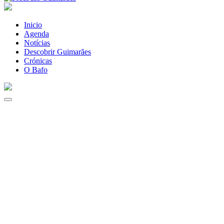
Inicio
Agenda
Notícias
Descobrir Guimarães
Crónicas
O Bafo