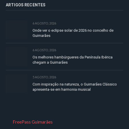
ARTIGOS RECENTES
6 AGOSTO, 2026
Onde ver o eclipse solar de 2026 no concelho de
Guimarães
6 AGOSTO, 2026
Os melhores hambúrgueres da Península Ibérica
chegam a Guimarães
5 AGOSTO, 2026
Com inspiração na natureza, o Guimarães Clássico
apresenta-se em harmonia musical
FreePass Guimarães