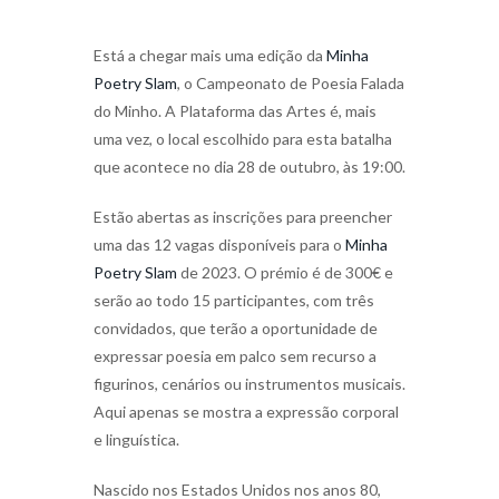
Está a chegar mais uma edição da
Minha
Poetry Slam
, o Campeonato de Poesia Falada
do Minho. A Plataforma das Artes é, mais
uma vez, o local escolhido para esta batalha
que acontece no dia 28 de outubro, às 19:00.
Estão abertas as inscrições para preencher
uma das 12 vagas disponíveis para o
Minha
Poetry Slam
de 2023. O prémio é de 300€ e
serão ao todo 15 participantes, com três
convidados, que terão a oportunidade de
expressar poesia em palco sem recurso a
figurinos, cenários ou instrumentos musicais.
Aqui apenas se mostra a expressão corporal
e linguística.
Nascido nos Estados Unidos nos anos 80,