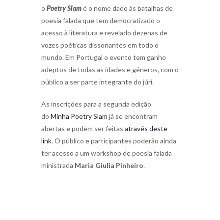
o
Poetry Slam
é o nome dado às batalhas de
poesia falada que tem democratizado o
acesso à literatura e revelado dezenas de
vozes poéticas dissonantes em todo o
mundo. Em Portugal o evento tem ganho
adeptos de todas as idades e géneros, com o
público a ser parte integrante do júri.
As inscrições para a segunda edição
do
Minha Poetry Slam
já se encontram
abertas e podem ser feitas
através deste
link
. O público e participantes poderão ainda
ter acesso a um workshop de poesia falada
ministrada
Maria Giulia Pinheiro
.