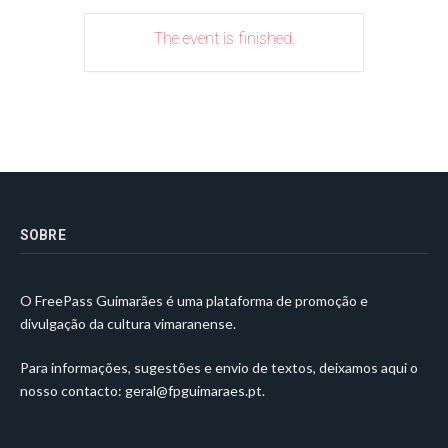
The event is finished.
SOBRE
O FreePass Guimarães é uma plataforma de promoção e
divulgação da cultura vimaranense.
Para informações, sugestões e envio de textos, deixamos aqui o
nosso contacto:
geral@fpguimaraes.pt
.