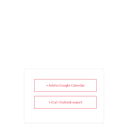
+ Add to Google Calendar
+ iCal / Outlook export