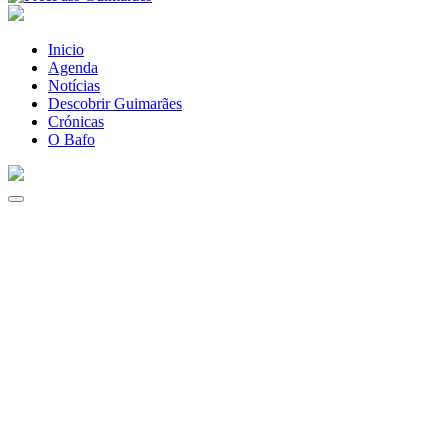
Inicio
Agenda
Notícias
Descobrir Guimarães
Crónicas
O Bafo