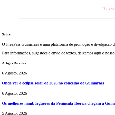
The eve
Sobre
O FreePass Guimarães é uma plataforma de promoção e divulgação da
Para informações, sugestões e envio de textos, deixamos aqui o nosso
Artigos Recentes
6 Agosto, 2026
Onde ver o eclipse solar de 2026 no concelho de Guimarães
6 Agosto, 2026
Os melhores hambúrgueres da Península Ibérica chegam a Guim
5 Agosto, 2026