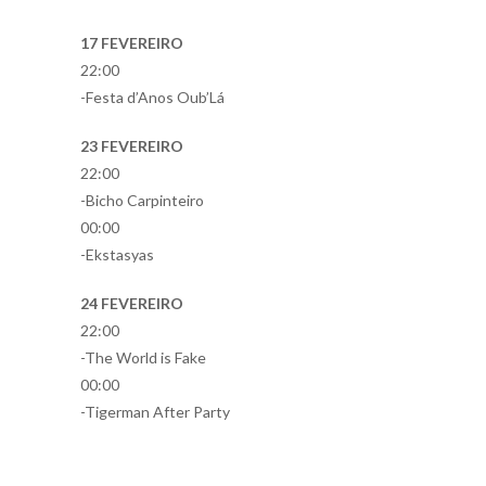
17 FEVEREIRO
22:00
-Festa d’Anos Oub’Lá
23 FEVEREIRO
22:00
-Bicho Carpinteiro
00:00
-Ekstasyas
24 FEVEREIRO
22:00
-The World is Fake
00:00
-Tigerman After Party