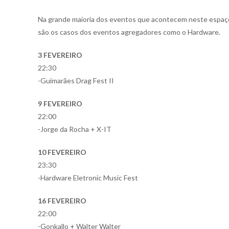
Na grande maioria dos eventos que acontecem neste espaç
são os casos dos eventos agregadores como o Hardware.
3 FEVEREIRO
22:30
-Guimarães Drag Fest II
9 FEVEREIRO
22:00
-Jorge da Rocha + X-IT
10 FEVEREIRO
23:30
-Hardware Eletronic Music Fest
16 FEVEREIRO
22:00
-Gonkallo + Walter Walter