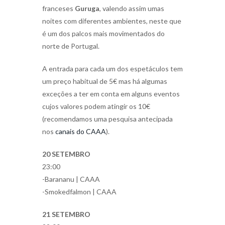
franceses
Guruga
, valendo assim umas
noites com diferentes ambientes, neste que
é um dos palcos mais movimentados do
norte de Portugal.
A entrada para cada um dos espetáculos tem
um preço habitual de 5€ mas há algumas
exceções a ter em conta em alguns eventos
cujos valores podem atingir os 10€
(recomendamos uma pesquisa antecipada
nos
canais do CAAA
).
20 SETEMBRO
23:00
-Barananu | CAAA
-Smokedfalmon | CAAA
21 SETEMBRO