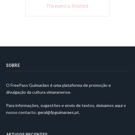
The event is finished.
SOBRE
O FreePass Guimarães é uma plataforma de promoção e
divulgação da cultura vimaranense.
Para informações, sugestões e envio de textos, deixamos aqui o
nosso contacto:
geral@fpguimaraes.pt
.
ARTIGOS RECENTES