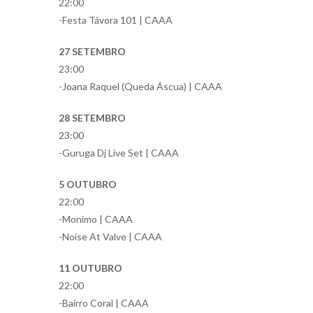
22:00
-Festa Távora 101 | CAAA
27 SETEMBRO
23:00
-Joana Raquel (Queda Áscua) | CAAA
28 SETEMBRO
23:00
-Guruga Dj Live Set | CAAA
5 OUTUBRO
22:00
-Monimo | CAAA
-Noise At Valve | CAAA
11 OUTUBRO
22:00
-Bairro Coral | CAAA