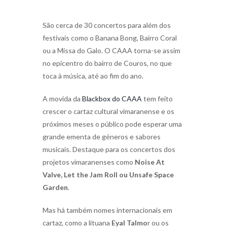
São cerca de 30 concertos para além dos
festivais como o Banana Bong, Bairro Coral
ou a Missa do Galo. O CAAA torna-se assim
no epicentro do bairro de Couros, no que
toca à música, até ao fim do ano.
A movida da
Blackbox do CAAA
tem feito
crescer o cartaz cultural vimaranense e os
próximos meses o público pode esperar uma
grande ementa de géneros e sabores
musicais. Destaque para os concertos dos
projetos vimaranenses como
Noise At
Valve, Let the Jam Roll ou Unsafe Space
Garden
.
Mas há também nomes internacionais em
cartaz, como a lituana
Eyal Talmo
r ou os