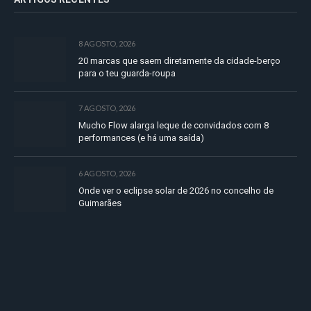
8 AGOSTO, 2026
20 marcas que saem diretamente da cidade-berço
para o teu guarda-roupa
7 AGOSTO, 2026
Mucho Flow alarga leque de convidados com 8
performances (e há uma saída)
6 AGOSTO, 2026
Onde ver o eclipse solar de 2026 no concelho de
Guimarães