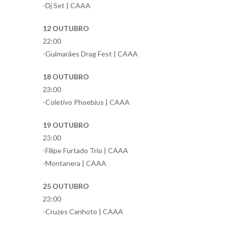
-Dj Set | CAAA
12 OUTUBRO
22:00
-Guimarães Drag Fest | CAAA
18 OUTUBRO
23:00
-Coletivo Phoebius | CAAA
19 OUTUBRO
23:00
-Filipe Furtado Trio | CAAA
-Montanera | CAAA
25 OUTUBRO
23:00
-Cruzes Canhoto | CAAA