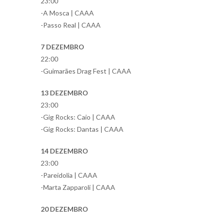
23:00
-A Mosca | CAAA
-Passo Real | CAAA
7 DEZEMBRO
22:00
-Guimarães Drag Fest | CAAA
13 DEZEMBRO
23:00
-Gig Rocks: Caio | CAAA
-Gig Rocks: Dantas | CAAA
14 DEZEMBRO
23:00
-Pareidolia | CAAA
-Marta Zapparoli | CAAA
20 DEZEMBRO