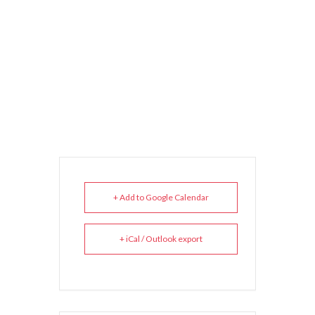
+ Add to Google Calendar
+ iCal / Outlook export