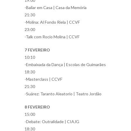
19:00
-Bailar em Casa | Casa da Memória
21:30
-Molina: Al Fondo Riela | CCVF
23:00
-Talk com Rocío Molina | CCVF
7 FEVEREIRO
10:10
-Embaixada da Dança | Escolas de Guimarães
18:30
-Masterclass | CCVF
21:30
-Suárez: Taranto Aleatorio | Teatro Jordão
8 FEVEREIRO
15:00
-Debate: Outralidade | CIAJG
18:30