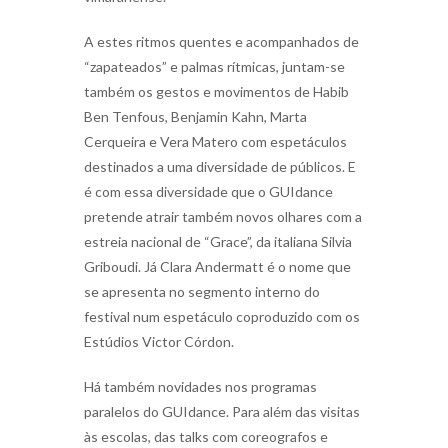
A estes ritmos quentes e acompanhados de
“zapateados” e palmas rítmicas, juntam-se
também os gestos e movimentos de Habib
Ben Tenfous, Benjamin Kahn, Marta
Cerqueira e Vera Matero com espetáculos
destinados a uma diversidade de públicos. E
é com essa diversidade que o GUIdance
pretende atrair também novos olhares com a
estreia nacional de “Grace”, da italiana Silvia
Griboudi. Já Clara Andermatt é o nome que
se apresenta no segmento interno do
festival num espetáculo coproduzido com os
Estúdios Victor Córdon.
Há também novidades nos programas
paralelos do GUIdance. Para além das visitas
às escolas, das talks com coreografos e