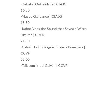
-Debate: Outralidade | CIAJG
16:30
-Museu GUIdance | CIAJG
18:30
-Kahn: Bless the Sound that Saved a Witch
Like Me | CIAJG
21:30
-Galván: La Consagración de la Primavera |
CCVF
23:00
-Talk com Israel Galván | CCVF