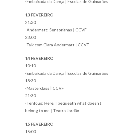
-Embaixada da Dança | Escolas de Guimarães
13 FEVEREIRO
21:30
-Andermatt: Sensorianas | CCVF
23:00
-Talk com Clara Andermatt | CCVF
14 FEVEREIRO
10:10
-Embaixada da Dança | Escolas de Guimarães
18:30
-Masterclass | CCVF
21:30
-Tenfous: Here, I bequeath what doesn’t
belong to me | Teatro Jordão
15 FEVEREIRO
15:00