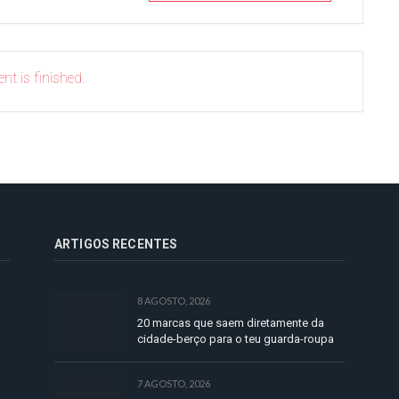
nt is finished.
ARTIGOS RECENTES
8 AGOSTO, 2026
20 marcas que saem diretamente da
cidade-berço para o teu guarda-roupa
7 AGOSTO, 2026