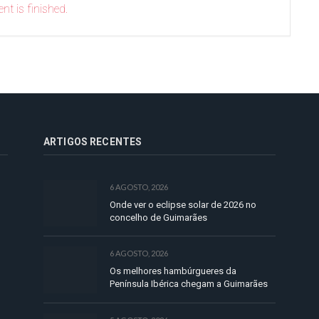
nt is finished.
ARTIGOS RECENTES
6 AGOSTO, 2026
Onde ver o eclipse solar de 2026 no
concelho de Guimarães
6 AGOSTO, 2026
Os melhores hambúrgueres da
Península Ibérica chegam a Guimarães