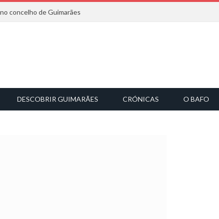
6 no concelho de Guimarães
DESCOBRIR GUIMARÃES
CRÓNICAS
O BAFO