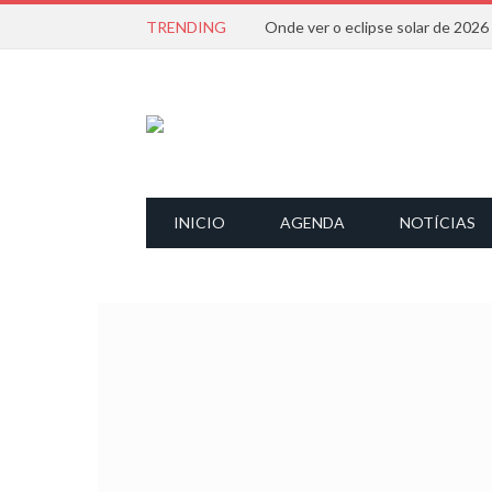
TRENDING
Onde ver o eclipse solar de 202
INICIO
AGENDA
NOTÍCIAS