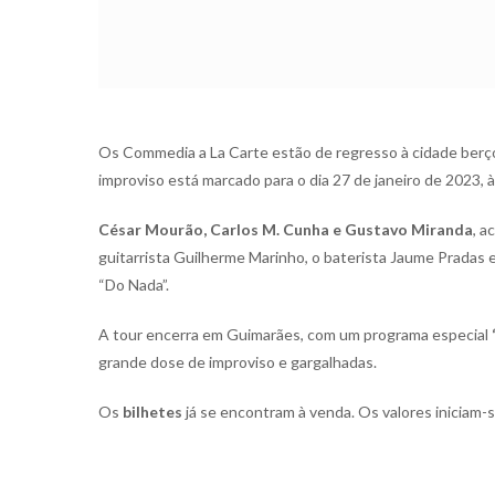
Os Commedia a La Carte estão de regresso à cidade berço
improviso está marcado para o dia 27 de janeiro de 2023, à
César Mourão, Carlos M. Cunha e Gustavo Miranda
, 
guitarrista Guilherme Marinho, o baterista Jaume Pradas 
“Do Nada”.
A tour encerra em Guimarães, com um programa especial
grande dose de improviso e gargalhadas.
Os
bilhetes
já se encontram à venda. Os valores iniciam-