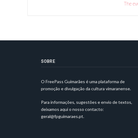
The eve
SOBRE
O FreePass Guimarães é uma plataforma de
promoção e divulgação da cultura vimaranense.
Para informações, sugestões e envio de textos,
deixamos aqui o nosso contacto:
geral@fpguimaraes.pt
.