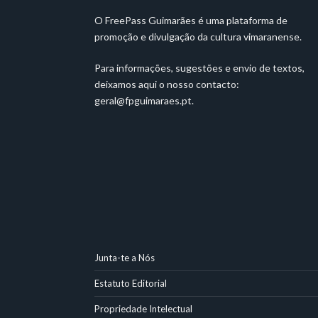
O FreePass Guimarães é uma plataforma de
promoção e divulgação da cultura vimaranense.
Para informações, sugestões e envio de textos,
deixamos aqui o nosso contacto:
geral@fpguimaraes.pt
.
Junta-te a Nós
Estatuto Editorial
Propriedade Intelectual