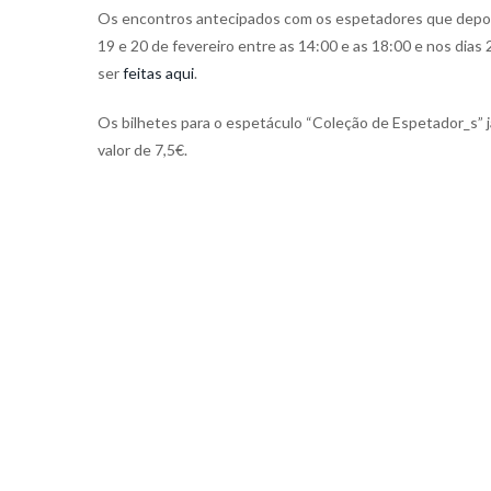
Os encontros antecipados com os espetadores que depois 
19 e 20 de fevereiro entre as 14:00 e as 18:00 e nos dias 
ser
feitas aqui
.
Os bilhetes para o espetáculo “Coleção de Espetador_s” 
valor de 7,5€.