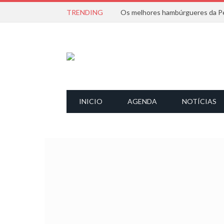
TRENDING
Os melhores hambúrgueres da Pe
INICIO
AGENDA
NOTÍCIAS