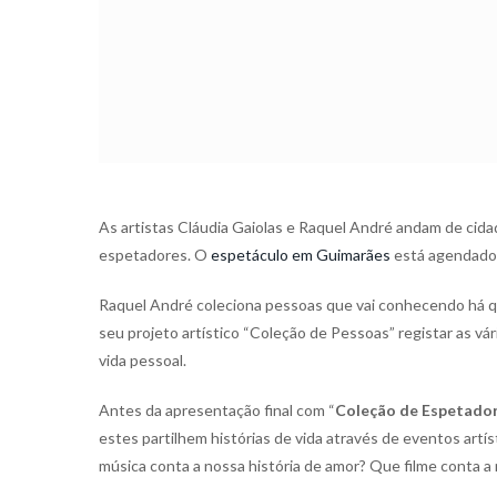
As artistas Cláudia Gaiolas e Raquel André andam de cidad
espetadores. O
espetáculo em Guimarães
está agendado p
Raquel André coleciona pessoas que vai conhecendo há q
seu projeto artístico “Coleção de Pessoas” registar as v
vida pessoal.
Antes da apresentação final com “
Coleção de Espetado
estes partilhem histórias de vida através de eventos ar
música conta a nossa história de amor? Que filme conta a n