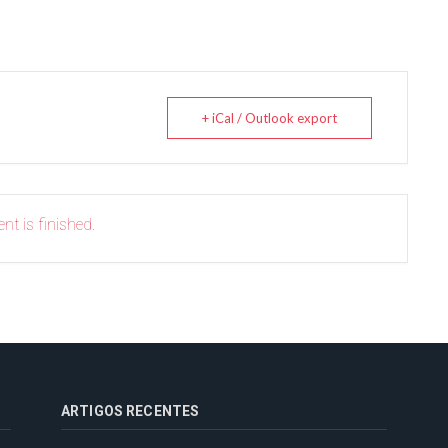
+ iCal / Outlook export
nt is finished.
ARTIGOS RECENTES