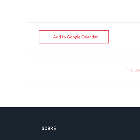
+ Add to Google Calendar
The eve
SOBRE