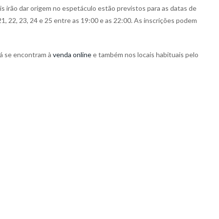
irão dar origem no espetáculo estão previstos para as datas de
21, 22, 23, 24 e 25 entre as 19:00 e as 22:00. As inscrições podem
já se encontram à
venda online
e também nos locais habituais pelo