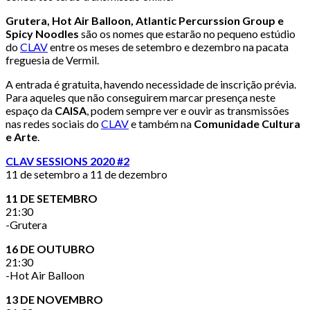
Grutera, Hot Air Balloon, Atlantic Percurssion Group e
Spicy Noodles
são os nomes que estarão no pequeno estúdio
do
CLAV
entre os meses de setembro e dezembro na pacata
freguesia de Vermil.
A entrada é gratuita, havendo necessidade de inscrição prévia.
Para aqueles que não conseguirem marcar presença neste
espaço da
CAISA
, podem sempre ver e ouvir as transmissões
nas redes sociais do
CLAV
e também na
Comunidade Cultura
e Arte
.
CLAV SESSIONS 2020 #2
11 de setembro a 11 de dezembro
11 DE SETEMBRO
21:30
-Grutera
16 DE OUTUBRO
21:30
-Hot Air Balloon
13 DE NOVEMBRO