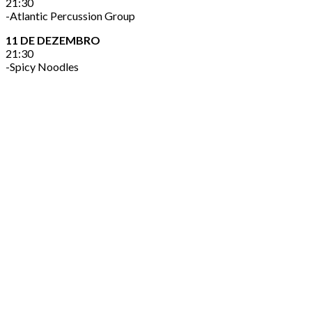
21:30
-Atlantic Percussion Group
11 DE DEZEMBRO
21:30
-Spicy Noodles