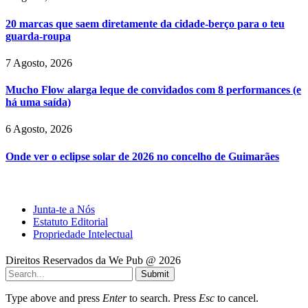
20 marcas que saem diretamente da cidade-berço para o teu
guarda-roupa
7 Agosto, 2026
Mucho Flow alarga leque de convidados com 8 performances (e
há uma saída)
6 Agosto, 2026
Onde ver o eclipse solar de 2026 no concelho de Guimarães
Junta-te a Nós
Estatuto Editorial
Propriedade Intelectual
Direitos Reservados da We Pub @ 2026
Submit
Type above and press
Enter
to search. Press
Esc
to cancel.