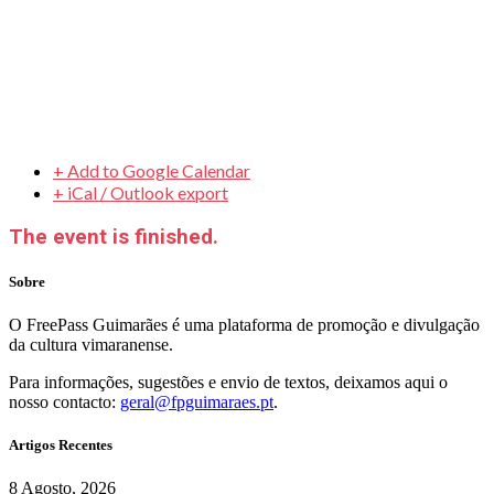
+ Add to Google Calendar
+ iCal / Outlook export
The event is finished.
Sobre
O FreePass Guimarães é uma plataforma de promoção e divulgação
da cultura vimaranense.
Para informações, sugestões e envio de textos, deixamos aqui o
nosso contacto:
geral@fpguimaraes.pt
.
Artigos Recentes
8 Agosto, 2026