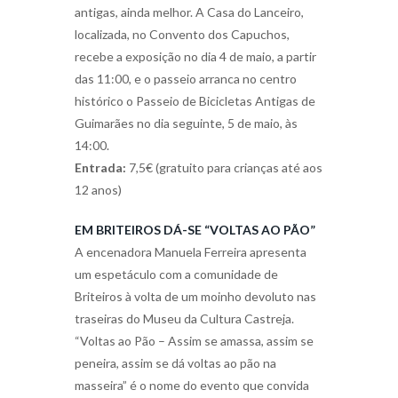
antigas, ainda melhor. A Casa do Lanceiro,
localizada, no Convento dos Capuchos,
recebe a exposição no dia 4 de maio, a partir
das 11:00, e o passeio arranca no centro
histórico o Passeio de Bicicletas Antigas de
Guimarães no dia seguinte, 5 de maio, às
14:00.
Entrada:
7,5€ (gratuito para crianças até aos
12 anos)
EM BRITEIROS DÁ-SE “VOLTAS AO PÃO”
A encenadora Manuela Ferreira apresenta
um espetáculo com a comunidade de
Briteiros à volta de um moinho devoluto nas
traseiras do Museu da Cultura Castreja.
“Voltas ao Pão – Assim se amassa, assim se
peneira, assim se dá voltas ao pão na
masseira” é o nome do evento que convida