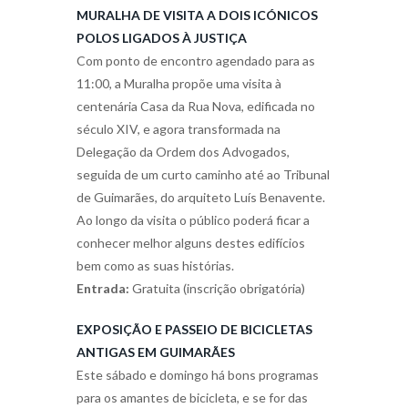
MURALHA DE VISITA A DOIS ICÓNICOS
POLOS LIGADOS À JUSTIÇA
Com ponto de encontro agendado para as
11:00, a Muralha propõe uma visita à
centenária Casa da Rua Nova, edificada no
século XIV, e agora transformada na
Delegação da Ordem dos Advogados,
seguida de um curto caminho até ao Tribunal
de Guimarães, do arquiteto Luís Benavente.
Ao longo da visita o público poderá ficar a
conhecer melhor alguns destes edifícios
bem como as suas histórias.
Entrada:
Gratuita (inscrição obrigatória)
EXPOSIÇÃO E PASSEIO DE BICICLETAS
ANTIGAS EM GUIMARÃES
Este sábado e domingo há bons programas
para os amantes de bicicleta, e se for das