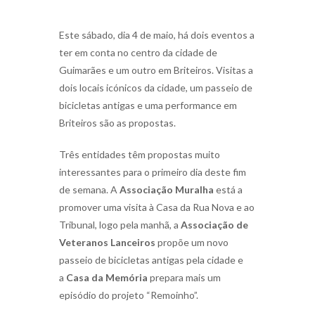
Este sábado, dia 4 de maio, há dois eventos a
ter em conta no centro da cidade de
Guimarães e um outro em Briteiros. Visitas a
dois locais icónicos da cidade, um passeio de
bicicletas antigas e uma performance em
Briteiros são as propostas.
Três entidades têm propostas muito
interessantes para o primeiro dia deste fim
de semana. A
Associação Muralha
está a
promover uma visita à Casa da Rua Nova e ao
Tribunal, logo pela manhã, a
Associação de
Veteranos Lanceiros
propõe um novo
passeio de bicicletas antigas pela cidade e
a
Casa da Memória
prepara mais um
episódio do projeto “Remoinho”.