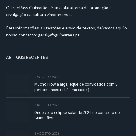
O FreePass Guimarães é uma plataforma de promoção e
divulgação da cultura vimaranense.
Para informações, sugestões e envio de textos, deixamos aqui o
nosso contacto:
geral@fpguimaraes.pt
.
ARTIGOS RECENTES
7 AGOSTO, 2026
Mucho Flow alarga leque de convidados com 8
performances (e há uma saída)
6 AGOSTO, 2026
Onde ver o eclipse solar de 2026 no concelho de
Guimarães
6 AGOSTO, 2026