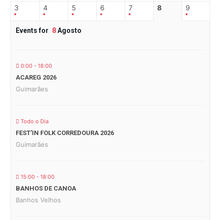
3
4
5
6
7
8
9
Events for
8
Agosto
0:00 - 18:00
ACAREG 2026
Guimarães
Todo o Dia
FEST’IN FOLK CORREDOURA 2026
Guimarães
15:00 - 18:00
BANHOS DE CANOA
Banhos Velhos