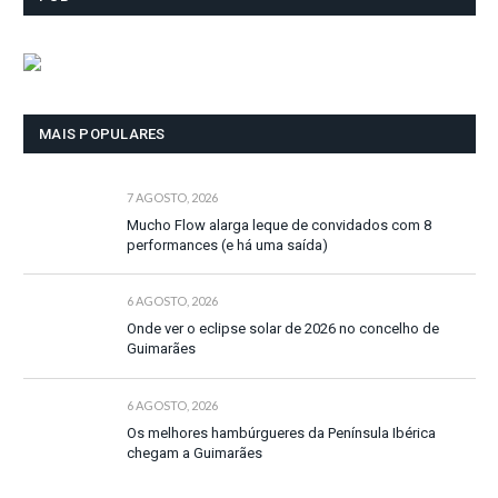
MAIS POPULARES
7 AGOSTO, 2026
Mucho Flow alarga leque de convidados com 8
performances (e há uma saída)
6 AGOSTO, 2026
Onde ver o eclipse solar de 2026 no concelho de
Guimarães
6 AGOSTO, 2026
Os melhores hambúrgueres da Península Ibérica
chegam a Guimarães