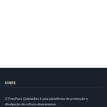
SOBRE
O FreePass Guimarães é uma plataforma de promoção e
divulgação da cultura vimaranense.