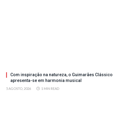
Com inspiração na natureza, o Guimarães Clássico
apresenta-se em harmonia musical
5 AGOSTO, 2026
1 MIN READ