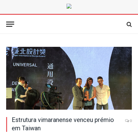
Estrutura vimaranense venceu prémio
0
em Taiwan