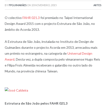
BY
FPGUIMARÃES
ON
20 NOVEMBRO, 2015
ARTES
O colectivo
FAHR 021.3
foi premiado no Taipei International
Design Award 2015 com o projecto Estrutura de São João, no
âmbito do Acorda 2013.
A Estrutura de São João, instalada no Instituto de Design de
Guimarães durante o projecto Acorda em 2013, arrecadou mais
um prémio no estrangeiro, na categoria de
Universal Design
Award
. Desta vez, a dupla composta pelo vimaranense Hugo Reis
e Filipa Frois Almeida receberam o galardão no outro lado do
Mundo, na província chinesa Taiwan.
Estrutura de São João pelos FAHR 021.3