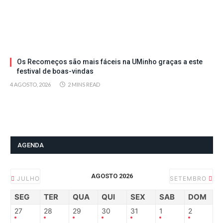
Os Recomeços são mais fáceis na UMinho graças a este
festival de boas-vindas
4 AGOSTO, 2026
2 MINS READ
AGENDA
AGOSTO 2026
JULHO
SETEMBRO
SEG
TER
QUA
QUI
SEX
SAB
DOM
27
28
29
30
31
1
2