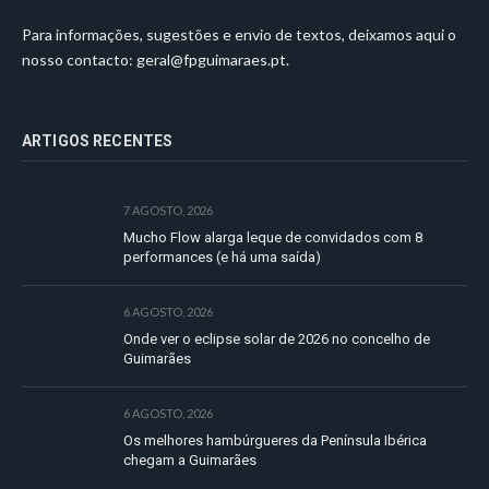
Para informações, sugestões e envio de textos, deixamos aqui o
nosso contacto:
geral@fpguimaraes.pt
.
ARTIGOS RECENTES
7 AGOSTO, 2026
Mucho Flow alarga leque de convidados com 8
performances (e há uma saída)
6 AGOSTO, 2026
Onde ver o eclipse solar de 2026 no concelho de
Guimarães
6 AGOSTO, 2026
Os melhores hambúrgueres da Península Ibérica
chegam a Guimarães