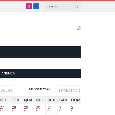
Instagram
Facebook
AGENDA
AGOSTO 2026
JULHO
SETEMBRO
SEG
TER
QUA
QUI
SEX
SAB
DOM
27
28
29
30
31
1
2