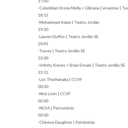
17:00
-Colombian Drone Mafia + Gibrana Cervantes | Te
18:15
-Mohammad Adam | Teatro Jordão
19:30
-Lauren Duffus | Teatro Jordão SE
20:45
-Tracey | Teatro Jordão SE
22:00
-Infinity Knives + Brian Ennals | Teatro Jordão SE
23:15
-Los Thuthanaka | CCVF
00:30
-Nick León | CCVF
02:00
-NOIA | Patromónio
03:00
-Chinese Daughter | Património