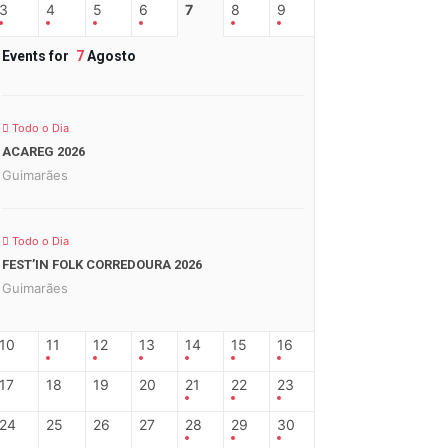
3
4
5
6
7
8
9
Events for
7
Agosto
Todo o Dia
ACAREG 2026
Guimarães
Todo o Dia
FEST’IN FOLK CORREDOURA 2026
Guimarães
10
11
12
13
14
15
16
17
18
19
20
21
22
23
24
25
26
27
28
29
30