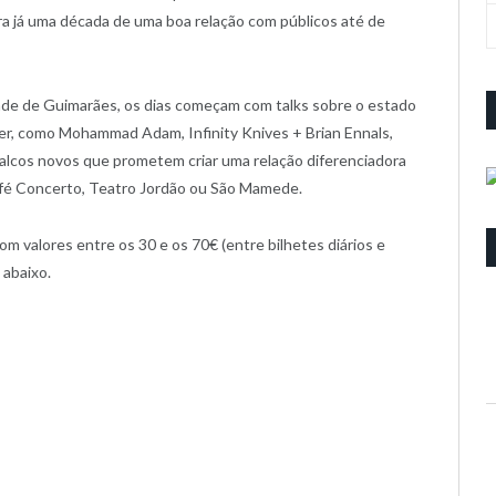
a já uma década de uma boa relação com públicos até de
dade de Guimarães, os dias começam com talks sobre o estado
der, como Mohammad Adam, Infinity Knives + Brian Ennals,
alcos novos que prometem criar uma relação diferenciadora
fé Concerto, Teatro Jordão ou São Mamede.
om valores entre os 30 e os 70€ (entre bilhetes diários e
 abaixo.