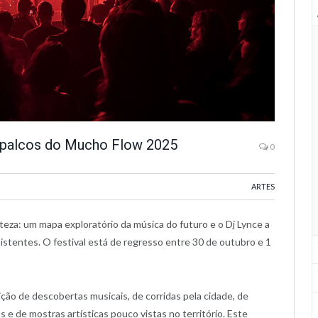
s palcos do Mucho Flow 2025
0
ARTES
eza: um mapa exploratório da música do futuro e o Dj Lynce a
sistentes. O festival está de regresso entre 30 de outubro e 1
ão de descobertas musicais, de corridas pela cidade, de
s e de mostras artísticas pouco vistas no território. Este