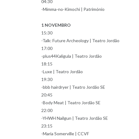
04:30
-Mimma-no-Kimochi | Património
1 NOVEMBRO
15:30
-Talk: Future Archeology | Teatro Jordão
17:00
-plus44Kaligula | Teatro Jordão
18:15
-Luxe | Teatro Jordão
19:30
-bbb hairdryer | Teatro Jordão SE
20:45
-Body Meat | Teatro Jordão SE
22:00
-YHWH Nailgun | Teatro Jordão SE
23:15
-Maria Somerville | CCVF