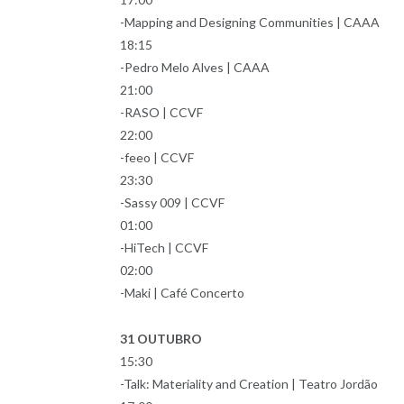
-Mapping and Designing Communities | CAAA
18:15
-Pedro Melo Alves | CAAA
21:00
-RASO | CCVF
22:00
-feeo | CCVF
23:30
-Sassy 009 | CCVF
01:00
-HiTech | CCVF
02:00
-Maki | Café Concerto
31 OUTUBRO
15:30
-Talk: Materiality and Creation | Teatro Jordão