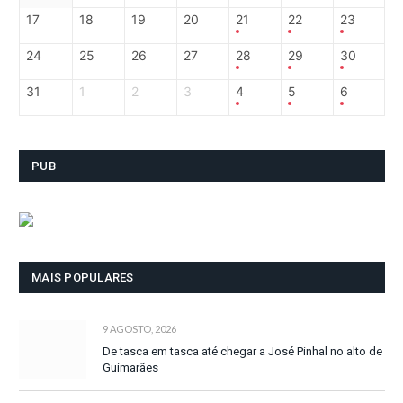
17
18
19
20
21
22
23
24
25
26
27
28
29
30
31
1
2
3
4
5
6
PUB
MAIS POPULARES
9 AGOSTO, 2026
De tasca em tasca até chegar a José Pinhal no alto de
Guimarães