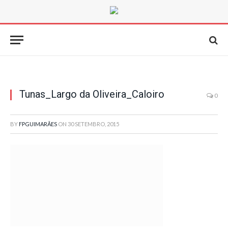
Tunas_Largo da Oliveira_Caloiro
0
BY
FPGUIMARÃES
ON
30 SETEMBRO, 2015