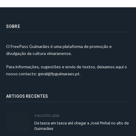
SOBRE
O FreePass Guimarães é uma plataforma de promoção e
divulgação da cultura vimaranense.
Para informações, sugestões e envio de textos, deixamos aqui o
nosso contacto:
geral@fpguimaraes.pt
.
ARTIGOS RECENTES
9 AGOSTO, 2026
De tasca em tasca até chegar a José Pinhal no alto de
Guimarães