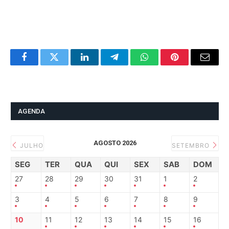
Facebook
Twitter
LinkedIn
Telegram
WhatsApp
Pinterest
Email
AGENDA
AGOSTO 2026
JULHO
SETEMBRO
SEG
TER
QUA
QUI
SEX
SAB
DOM
27
28
29
30
31
1
2
3
4
5
6
7
8
9
10
11
12
13
14
15
16