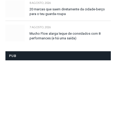
8 AGOSTO, 2026
20 marcas que saem diretamente da cidade-berço
para o teu guarda-roupa
7 AGOSTO, 2026
Mucho Flow alarga leque de convidados com 8
performances (e há uma saída)
PUB