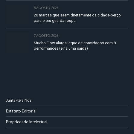
8 AGOSTO, 2026
20 marcas que saem diretamente da cidade-berço
para o teu guarda-roupa
7 AGOSTO, 2026
Mucho Flow alarga leque de convidados com 8
performances (e há uma saída)
Junta-te a Nós
Estatuto Editorial
Propriedade Intelectual