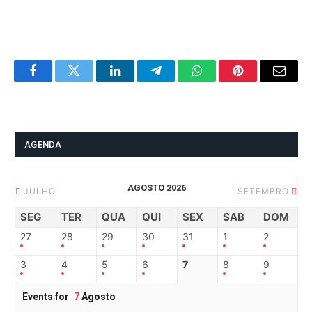
Facebook
Twitter
LinkedIn
Telegram
WhatsApp
Pinterest
Email
AGENDA
AGOSTO 2026
JULHO
SETEMBRO
SEG
TER
QUA
QUI
SEX
SAB
DOM
27
28
29
30
31
1
2
3
4
5
6
7
8
9
Events for
7
Agosto