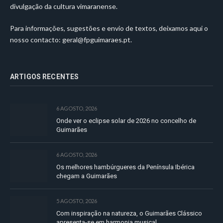
divulgação da cultura vimaranense.
Para informações, sugestões e envio de textos, deixamos aqui o
nosso contacto:
geral@fpguimaraes.pt
.
ARTIGOS RECENTES
6 AGOSTO, 2026
Onde ver o eclipse solar de 2026 no concelho de
Guimarães
6 AGOSTO, 2026
Os melhores hambúrgueres da Península Ibérica
chegam a Guimarães
5 AGOSTO, 2026
Com inspiração na natureza, o Guimarães Clássico
apresenta-se em harmonia musical