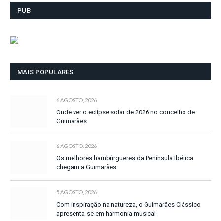
PUB
MAIS POPULARES
6 AGOSTO, 2026
Onde ver o eclipse solar de 2026 no concelho de
Guimarães
6 AGOSTO, 2026
Os melhores hambúrgueres da Península Ibérica
chegam a Guimarães
5 AGOSTO, 2026
Com inspiração na natureza, o Guimarães Clássico
apresenta-se em harmonia musical