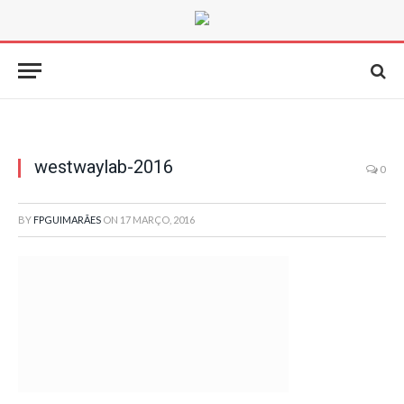
westwaylab-2016
0
BY
FPGUIMARÃES
ON
17 MARÇO, 2016