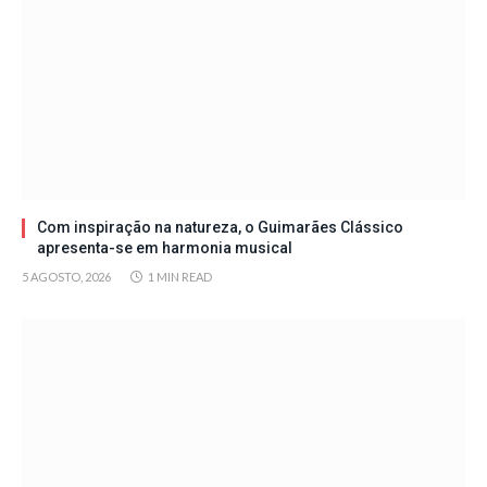
Com inspiração na natureza, o Guimarães Clássico
apresenta-se em harmonia musical
5 AGOSTO, 2026
1 MIN READ