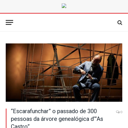
“Escarafunchar” o passado de 300
0
pessoas da árvore genealógica d’”As
Castro”