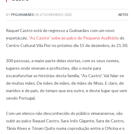
BY
FPGUIMARÃES
ON
27 NOVEMBRO, 2023
ARTES
Raquel Castro está de regresso a Guimarães com um novo
espetáculo.
“As Castro” sobe ao palco do Pequeno Auditório
do
Centro Cultural Vila Flor no próximo dia 15 de dezembro, às 21:30.
300 pessoas, a maior parte delas mortas, com os seus nomes,
lugares onde viveram e profissões, dão o mote para
escarafunchar as histórias desta família, “As Castro”. Vai falar-se
de muitas mães. De mães de mães, de mães de filhas. E claro, de
maridos e de pais, do tempo que era outro, e deste lugar que vem
sendo Portugal.
Com um elenco não desconhecido do público vimaranense, vão
subir ao palco Raquel Castro, Sara Inês Gigante, Sara de Castro,
Tânia Alves e Tónan Quito numa coprodução entre a Oficina e o