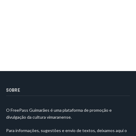
SOBRE
O FreePass Guimarães é uma plataforma de promoção e
divulgação da cultura vimaranense.
Para informações, sugestões e envio de textos, deixamos aqui o