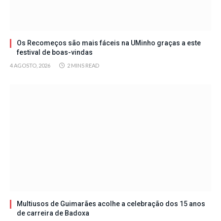
Os Recomeços são mais fáceis na UMinho graças a este
festival de boas-vindas
4 AGOSTO, 2026
2 MINS READ
Multiusos de Guimarães acolhe a celebração dos 15 anos
de carreira de Badoxa