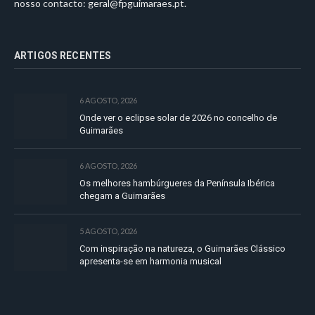
nosso contacto:
geral@fpguimaraes.pt
.
ARTIGOS RECENTES
6 AGOSTO, 2026
Onde ver o eclipse solar de 2026 no concelho de
Guimarães
6 AGOSTO, 2026
Os melhores hambúrgueres da Península Ibérica
chegam a Guimarães
5 AGOSTO, 2026
Com inspiração na natureza, o Guimarães Clássico
apresenta-se em harmonia musical