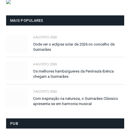
MAIS POPULARES
6 AGOSTO, 2026
Onde ver o eclipse solar de 2026 no concelho de
Guimarães
6 AGOSTO, 2026
Os melhores hambúrgueres da Península Ibérica
chegam a Guimarães
5 AGOSTO, 2026
Com inspiração na natureza, o Guimarães Clássico
apresenta-se em harmonia musical
PUB