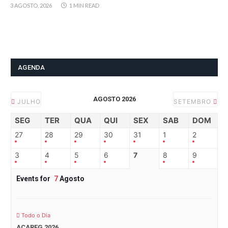
3 AGOSTO, 2026
1 MIN READ
AGENDA
AGOSTO 2026
JULHO
SETEMBRO
SEG
TER
QUA
QUI
SEX
SAB
DOM
27
28
29
30
31
1
2
3
4
5
6
7
8
9
Events for
7
Agosto
Todo o Dia
ACAREG 2026