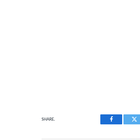
SHARE.
Facebook
Tw