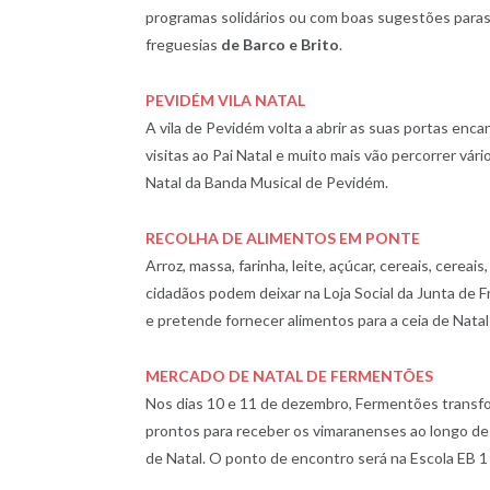
programas solidários ou com boas sugestões paras 
freguesias
de Barco e Brito
.
PEVIDÉM VILA NATAL
A vila de Pevidém volta a abrir as suas portas encan
visitas ao Pai Natal e muito mais vão percorrer vá
Natal da Banda Musical de Pevidém.
RECOLHA DE ALIMENTOS EM PONTE
Arroz, massa, farinha, leite, açúcar, cereais, cerea
cidadãos podem deixar na Loja Social da Junta de 
e pretende fornecer alimentos para a ceia de Natal
MERCADO DE NATAL DE FERMENTÕES
Nos dias 10 e 11 de dezembro, Fermentões transfo
prontos para receber os vimaranenses ao longo d
de Natal. O ponto de encontro será na Escola EB 1