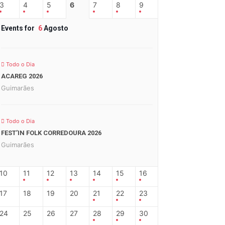
3
4
5
6
7
8
9
Events for
6
Agosto
Todo o Dia
ACAREG 2026
Guimarães
Todo o Dia
FEST’IN FOLK CORREDOURA 2026
Guimarães
10
11
12
13
14
15
16
17
18
19
20
21
22
23
24
25
26
27
28
29
30