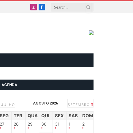
Instagram
Facebook
AGENDA
AGOSTO 2026
JULHO
SETEMBRO
SEG
TER
QUA
QUI
SEX
SAB
DOM
27
28
29
30
31
1
2