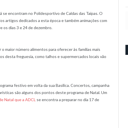
já se encontram no Polidesportivo de Caldas das Taipas. O
os artigos dedicados a esta época e também animações com
re os dias 3 e 24 de dezembro.
 o maior número alimentos para oferecer às famílias mais
os desta freguesia, como talhos e supermercados locais vão
ograma festivo em volta da sua Basílica. Concertos, campanha
carísticas são alguns dos pontos deste programa de Natal. Um
de Natal que a ADCL
se encontra a preparar no dia 17 de