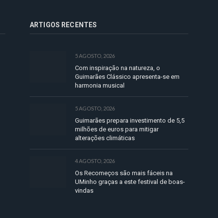
ARTIGOS RECENTES
5 AGOSTO, 2026
Com inspiração na natureza, o
Guimarães Clássico apresenta-se em
harmonia musical
5 AGOSTO, 2026
Guimarães prepara investimento de 5,5
milhões de euros para mitigar
alterações climáticas
4 AGOSTO, 2026
Os Recomeços são mais fáceis na
UMinho graças a este festival de boas-
vindas