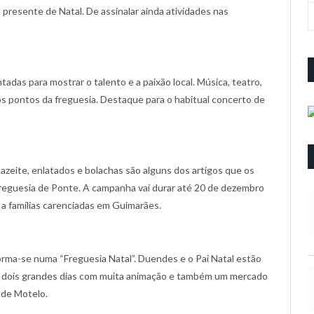
presente de Natal. De assinalar ainda atividades nas
tadas para mostrar o talento e a paixão local. Música, teatro,
rios pontos da freguesia. Destaque para o habitual concerto de
is, azeite, enlatados e bolachas são alguns dos artigos que os
Freguesia de Ponte. A campanha vai durar até 20 de dezembro
 a famílias carenciadas em Guimarães.
rma-se numa “Freguesia Natal”. Duendes e o Pai Natal estão
e dois grandes dias com muita animação e também um mercado
 de Motelo.