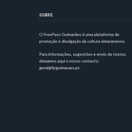
SOBRE
O FreePass Guimarães é uma plataforma de
promoção e divulgação da cultura vimaranense.
Para informações, sugestões e envio de textos,
deixamos aqui o nosso contacto:
geral@fpguimaraes.pt
.