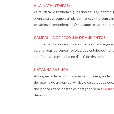
VILA NATAL (TAIPAS)
O Pai Natal, e também alguns dos seus ajudantes, 
programa contempla ainda um mercadinho com vári
os vários intervenientes. O certame realiza-se ent
CAMPANHA DE RECOLHA DE ALIMENTOS
Em Creixomil arregaçam-se as mangas para angariar
carenciadas do concelho. Diversos estabeleciment
aderir a esta campanha no dia 10 de dezembro.
NATAL NA BASÍLICA
A freguesia de São Torcato está com um grande pr
de recolha de alimentos, vigílias e celebrações eu
dos pontos altos destas celebrações será a
Festa 
dezembro.