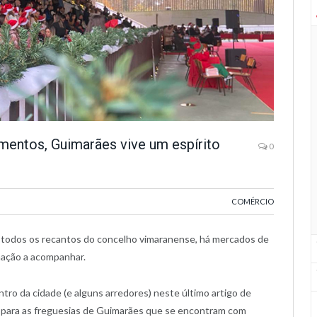
limentos, Guimarães vive um espírito
0
COMÉRCIO
 todos os recantos do concelho vimaranense, há mercados de
mação a acompanhar.
ntro da cidade (e alguns arredores) neste último artigo de
r para as freguesias de Guimarães que se encontram com