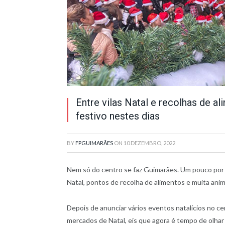
Entre vilas Natal e recolhas de a
festivo nestes dias
BY
FPGUIMARÃES
ON
10 DEZEMBRO, 2022
Nem só do centro se faz Guimarães. Um pouco por
Natal, pontos de recolha de alimentos e muita ani
Depois de anunciar vários eventos natalícios no ce
mercados de Natal, eis que agora é tempo de olha