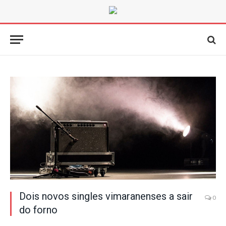
Dois novos singles vimaranenses a sair
0
do forno