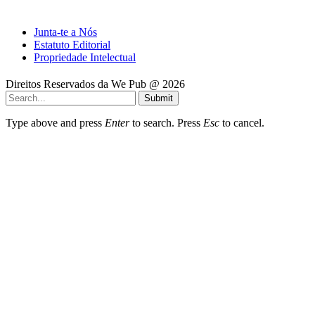
Junta-te a Nós
Estatuto Editorial
Propriedade Intelectual
Direitos Reservados da We Pub @ 2026
Submit
Type above and press
Enter
to search. Press
Esc
to cancel.