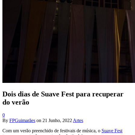
Dois dias de Suave Fest para recuperar
do verão
0
By
FPGuimarães
on
21 Junho, 2022
Artes
Com um verão preenchido de festivais de música, o
Suave Fest