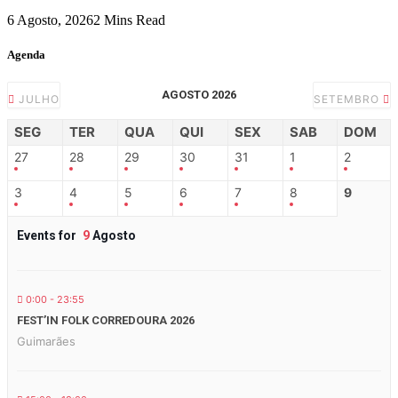
6 Agosto, 2026
2 Mins Read
Agenda
AGOSTO 2026
JULHO
SETEMBRO
SEG
TER
QUA
QUI
SEX
SAB
DOM
27
28
29
30
31
1
2
3
4
5
6
7
8
9
Events for
9
Agosto
0:00 - 23:55
FEST’IN FOLK CORREDOURA 2026
Guimarães