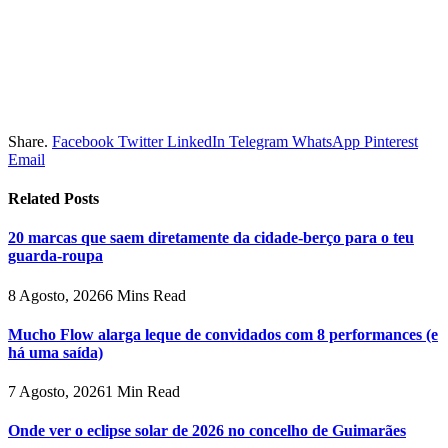
Share.
Facebook
Twitter
LinkedIn
Telegram
WhatsApp
Pinterest
Email
Related
Posts
20 marcas que saem diretamente da cidade-berço para o teu
guarda-roupa
8 Agosto, 2026
6 Mins Read
Mucho Flow alarga leque de convidados com 8 performances (e
há uma saída)
7 Agosto, 2026
1 Min Read
Onde ver o eclipse solar de 2026 no concelho de Guimarães