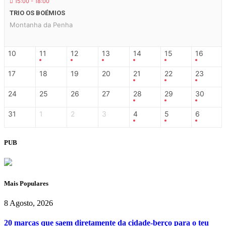
15:00 - 18:00
TRIO OS BOÉMIOS
Montanha da Penha
10
11
12
13
14
15
16
17
18
19
20
21
22
23
24
25
26
27
28
29
30
31
1
2
3
4
5
6
PUB
Mais Populares
8 Agosto, 2026
20 marcas que saem diretamente da cidade-berço para o teu