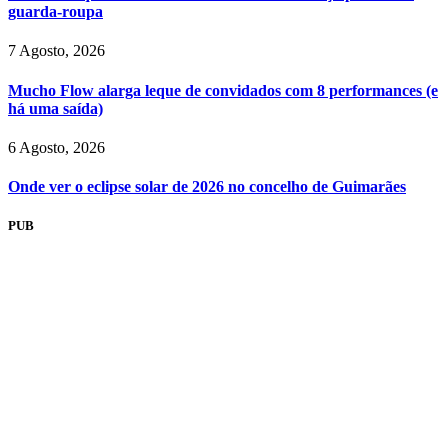
guarda-roupa
7 Agosto, 2026
Mucho Flow alarga leque de convidados com 8 performances (e
há uma saída)
6 Agosto, 2026
Onde ver o eclipse solar de 2026 no concelho de Guimarães
PUB