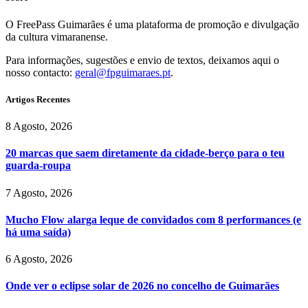
O FreePass Guimarães é uma plataforma de promoção e divulgação
da cultura vimaranense.
Para informações, sugestões e envio de textos, deixamos aqui o
nosso contacto:
geral@fpguimaraes.pt
.
Artigos Recentes
8 Agosto, 2026
20 marcas que saem diretamente da cidade-berço para o teu
guarda-roupa
7 Agosto, 2026
Mucho Flow alarga leque de convidados com 8 performances (e
há uma saída)
6 Agosto, 2026
Onde ver o eclipse solar de 2026 no concelho de Guimarães