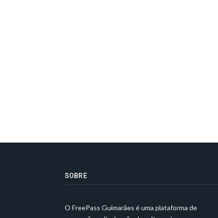
SOBRE
O FreePass Guimarães é uma plataforma de