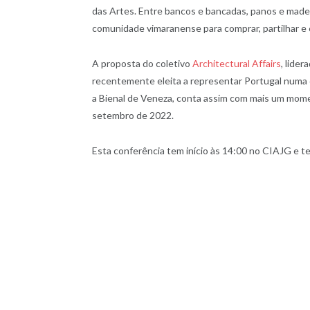
das Artes. Entre bancos e bancadas, panos e madeir
comunidade vimaranense para comprar, partilhar e 
A proposta do coletivo
Architectural Affairs
, lide
recentemente eleita a representar Portugal numa 
a Bienal de Veneza, conta assim com mais um mome
setembro de 2022.
Esta conferência tem início às 14:00 no CIAJG e tem