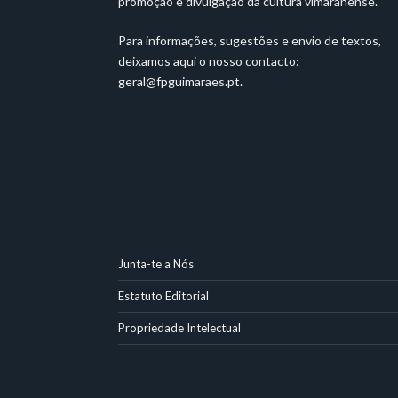
promoção e divulgação da cultura vimaranense.
Para informações, sugestões e envio de textos,
deixamos aqui o nosso contacto:
geral@fpguimaraes.pt
.
Junta-te a Nós
Estatuto Editorial
Propriedade Intelectual