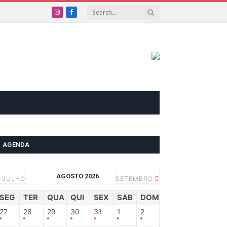
Instagram
Facebook
AGENDA
AGOSTO 2026
JULHO
SETEMBRO
SEG
TER
QUA
QUI
SEX
SAB
DOM
27
28
29
30
31
1
2