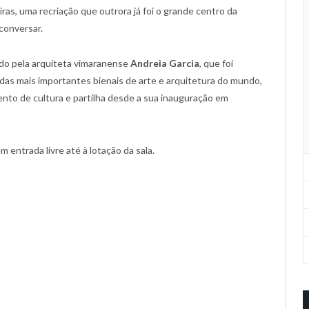
as, uma recriação que outrora já foi o grande centro da
conversar.
rado pela arquiteta vimaranense
Andreia Garcia
, que foi
das mais importantes bienais de arte e arquitetura do mundo,
nto de cultura e partilha desde a sua inauguração em
 entrada livre até à lotação da sala.