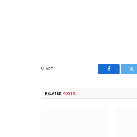
SHARE.
Facebook
Tw
RELATED
POSTS