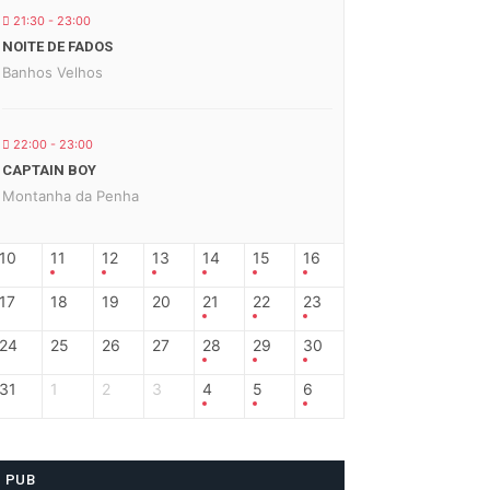
21:30 - 23:00
NOITE DE FADOS
Banhos Velhos
22:00 - 23:00
CAPTAIN BOY
Montanha da Penha
10
11
12
13
14
15
16
17
18
19
20
21
22
23
24
25
26
27
28
29
30
31
1
2
3
4
5
6
PUB