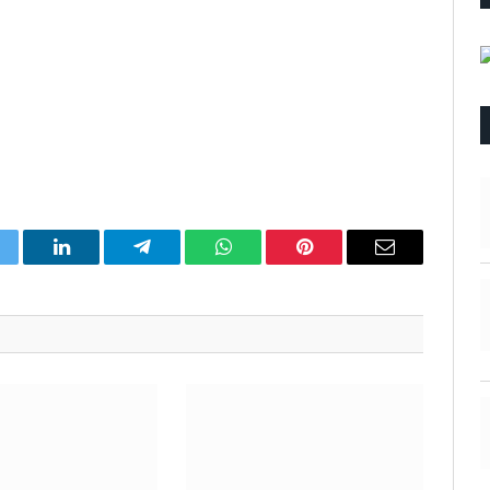
itter
LinkedIn
Telegram
WhatsApp
Pinterest
Email