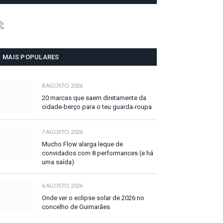
MAIS POPULARES
8 AGOSTO, 2026
20 marcas que saem diretamente da
cidade-berço para o teu guarda-roupa
7 AGOSTO, 2026
Mucho Flow alarga leque de
convidados com 8 performances (e há
uma saída)
6 AGOSTO, 2026
Onde ver o eclipse solar de 2026 no
concelho de Guimarães