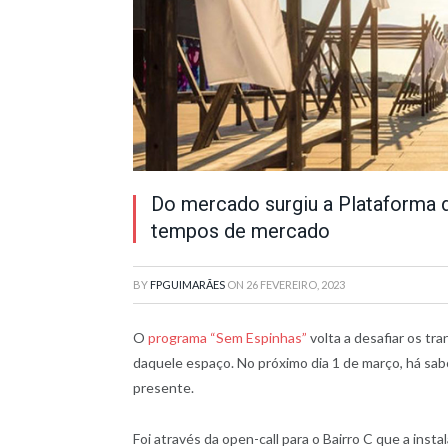
Do mercado surgiu a Plataforma d
tempos de mercado
BY
FPGUIMARÃES
ON
26 FEVEREIRO, 2023
O
programa “Sem Espinhas”
volta a desafiar os tr
daquele espaço. No próximo dia 1 de março, há sabo
presente.
Foi através da open-call para o Bairro C que a ins