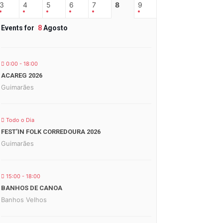
3
4
5
6
7
8
9
Events for
8
Agosto
0:00 - 18:00
ACAREG 2026
Guimarães
Todo o Dia
FEST’IN FOLK CORREDOURA 2026
Guimarães
15:00 - 18:00
BANHOS DE CANOA
Banhos Velhos